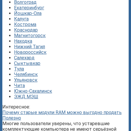
Волгоград
Екатеринбург
Йошкар-Ола
Калуга
Кострома
Краснодар
Магнитогорск
Находка
Нижний Тагил
Новороссийск
Салехард
Сыктывкар
Тула
Челябинск
Ульяновск
Чита
Южно-Сахалинск
ЭЖД МЭШ
Интересное:
Почему старые модули RAM можно выгодно продать
Полезно
Многие пользователи уверены, что устаревшие
комплектующие компьютера не имеют серьёзной