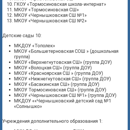
ГКОУ «Тормосиновская школа-интернат»
МКОУ «Тормосиновская СШ»
МКОУ «Чернышковская СШ №1»
МКОУ «Чернышковская СШ №2»
Детские сады 10:
МКДОУ «Тополек»
МКОУ «Большетерновская СОШ » (дошкольная
группа)
МКОУ «Верхнегнутовская СШ» (группа ДОУ)
МКОУ «Волоцкая СШ» (группа ДОУ)
МКОУ «Красноярская СШ » (группа ДОУ)
МКОУ «Нижнегнутовская СШ» (группа ДОУ)
МКОУ «Басакинская СШ» (группа ДОУ)
МКОУ Тормосиновская СШ» (группа ДОУ)
МКОУ «Чернышковская СШ №1» (группа ДОУ)
МКДОУ ««Чернышковский детский сад №1
«Солнышко»
Учреждения дополнительного образования 1: