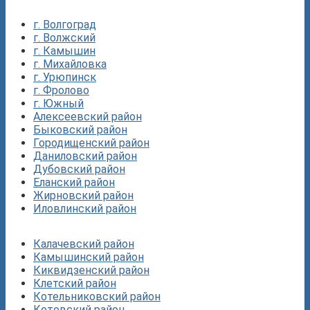
г. Волгоград
г. Волжский
г. Камышин
г. Михайловка
г. Урюпинск
г. Фролово
г. Южный
Алексеевский район
Быковский район
Городищенский район
Даниловский район
Дубовский район
Еланский район
Жирновский район
Иловлинский район
Калачевский район
Камышинский район
Киквидзенский район
Клетский район
Котельниковский район
Котовский район