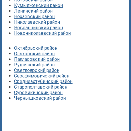
Кумылженский район
Ленинский район
Нехаевский район
Николаевский район
Новоаннинский район
Новониколаевский район
Октябрьский район
Ольховский район
Палласовский район
Руднянский район
Светлоярский район
Серафимовичский район
Среднеахтубинский район
Старополтавский район
Суровикинский район
Чернышковский район