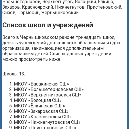
Большетерновой, Верхнегнутов, Волоцкий, Елкино,
Захаров, Красноярский, Нижнегнутов, Пристеновский,
Сизов, Тормосин, Чернышковский.
Список школ и учреждений
Всего в Чернышковском районе тринадцать школ,
десять учреждений дошкольного образования и одна
организация, занимающиеся дополнительным
образованием детей. Список данных учреждений
можно просмотреть ниже.
Школы 13:
МКОУ «Басакинская СШ»
МКОУ «Большетерновская СШ»
МКОУ «Верхнегнутовская СШ»
МКОУ «Волоцкая СШ»
МКОУ «Ёлкинская СШ »
МКОУ «Захаровская СШ»
МКОУ «Красноярская СШ»
МКОУ «Нижнегнутовская СШ»
МКОУ «Пристеновская СШ »