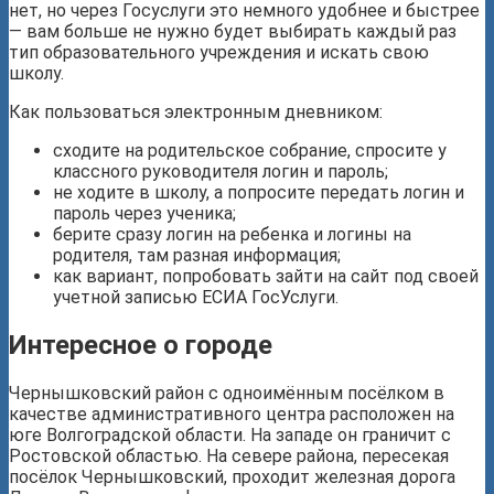
нет, но через Госуслуги это немного удобнее и быстрее
— вам больше не нужно будет выбирать каждый раз
тип образовательного учреждения и искать свою
школу.
Как пользоваться электронным дневником:
сходите на родительское собрание, спросите у
классного руководителя логин и пароль;
не ходите в школу, а попросите передать логин и
пароль через ученика;
берите сразу логин на ребенка и логины на
родителя, там разная информация;
как вариант, попробовать зайти на сайт под своей
учетной записью ЕСИА ГосУслуги.
Интересное о городе
Чернышковский район с одноимённым посёлком в
качестве административного центра расположен на
юге Волгоградской области. На западе он граничит с
Ростовской областью. На севере района, пересекая
посёлок Чернышковский, проходит железная дорога