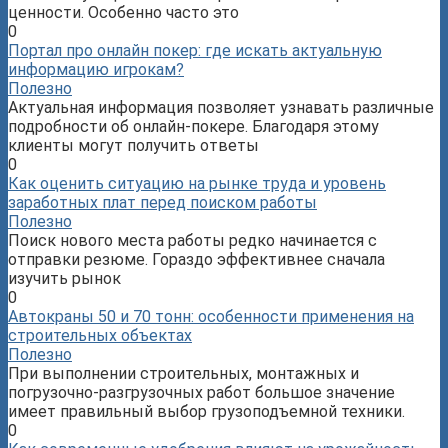
ценности. Особенно часто это
0
Портал про онлайн покер: где искать актуальную
информацию игрокам?
Полезно
Актуальная информация позволяет узнавать различные
подробности об онлайн-покере. Благодаря этому
клиенты могут получить ответы
0
Как оценить ситуацию на рынке труда и уровень
заработных плат перед поиском работы
Полезно
Поиск нового места работы редко начинается с
отправки резюме. Гораздо эффективнее сначала
изучить рынок
0
Автокраны 50 и 70 тонн: особенности применения на
строительных объектах
Полезно
При выполнении строительных, монтажных и
погрузочно-разгрузочных работ большое значение
имеет правильный выбор грузоподъемной техники.
0