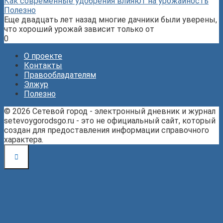
Как современные удобрения влияют на урожайность
Полезно
Еще двадцать лет назад многие дачники были уверены,
что хороший урожай зависит только от
0
О проекте
Контакты
Правообладателям
Элжур
Полезно
© 2026 Сетевой город - электронный дневник и журнал
setevoygorodsgo.ru - это не официальный сайт, который
создан для предоставления информации справочного
характера.