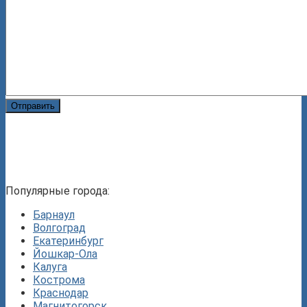
Отправить
Популярные города:
Барнаул
Волгоград
Екатеринбург
Йошкар-Ола
Калуга
Кострома
Краснодар
Магнитогорск