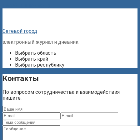
Перейти к контенту
Сетевой город
электронный журнал и дневник
Выбрать область
Выбрать край
Выбрать республику
Контакты
По вопросом сотрудничества и взаимодействия
пишите.