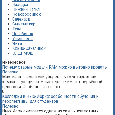
Находка
Нижний Тагил
Новороссийск
Салехард
Сыктывкар
Тула
Челябинск
Ульяновск
Чита
Южно-Сахалинск
ЭЖД МЭШ
Интересное:
Почему старые модули RAM можно выгодно продать
Полезно
Многие пользователи уверены, что устаревшие
комплектующие компьютера не имеют серьёзной
ценности. Особенно часто это
0
Колледжи в Нью-Йорке: особенности обучения и
перспективы для студентов
Полезно
Нью-Йорк считается одним из самых известных