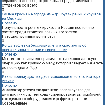
образовательных центров США. Город привлекает
студентов со всего
0
Самые красивые города на маршрутах речных круизов
из Москвы
Полезно
Популярность речных круизов в России постоянно
растет среди туристов разных возрастов.
Путешественники ценят этот
0
Когда таблетки бессильны: что нужно знать об
оперативном лечении в гинекологии
Полезно
Многие женщины воспринимают гинекологическую
операцию как крайнюю меру, которой следует избегать
до последнего. Годы
0
Какие преимущества дает использование анализатора
утечек
Полезно
Анализатор утечек хладагентов используется для
диагностики систем кондиционирования автомобилей,
холодильного оборудования и рефрижераторов.
Современные