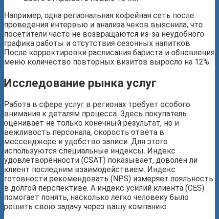
Например, одна региональная кофейная сеть после
проведения интервью и анализа чеков выяснила, что
посетители часто не возвращаются из-за неудобного
графика работы и отсутствия сезонных напитков.
После корректировки расписания бариста и обновления
меню количество повторных визитов выросло на 12%.
Исследование рынка услуг
Работа в сфере услуг в регионах требует особого
внимания к деталям процесса. Здесь покупатель
оценивает не только конечный результат, но и
вежливость персонала, скорость ответа в
мессенджере и удобство записи. Для этого
используются специальные индексы. Индекс
удовлетворённости (CSAT) показывает, доволен ли
клиент последним взаимодействием. Индекс
готовности рекомендовать (NPS) измеряет лояльность
в долгой перспективе. А индекс усилий клиента (CES)
помогает понять, насколько легко человеку было
решить свою задачу через вашу компанию.