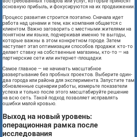
востребованных товаров или услуг, которые приносят
основную прибыль, и фокусируются на их продвижении.
Процесс развития строится поэтапно. Сначала идет
работа над ценами и тем, как компания общается с
клиентом. Важно заговорить с местными жителями на
понятном им языке, подчеркивая именно те выгоды,
которые важны в этом конкретном городе. Затем
наступает этап оптимизации способов продажи: кто-то
делает ставку на собственные магазины, кто-то — на
партнерские сети или интернет-площадки.
Самое главное — не начинать масштабное
развертывание без пробных проектов. Выберите один-
два города или района для эксперимента. Запустите там
обновленные сценарии работы, измерьте показатели
успеха и только после этого масштабируйте решение
на всю сеть. Такой подход позволяет исправлять
ошибки малой кровью.
Выход на новый уровень:
операционная рамка после
исследования