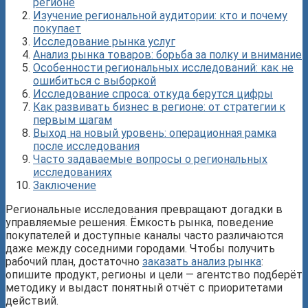
регионе
Изучение региональной аудитории: кто и почему
покупает
Исследование рынка услуг
Анализ рынка товаров: борьба за полку и внимание
Особенности региональных исследований: как не
ошибиться с выборкой
Исследование спроса: откуда берутся цифры
Как развивать бизнес в регионе: от стратегии к
первым шагам
Выход на новый уровень: операционная рамка
после исследования
Часто задаваемые вопросы о региональных
исследованиях
Заключение
Региональные исследования превращают догадки в
управляемые решения. Ёмкость рынка, поведение
покупателей и доступные каналы часто различаются
даже между соседними городами. Чтобы получить
рабочий план, достаточно
заказать анализ рынка
:
опишите продукт, регионы и цели — агентство подберёт
методику и выдаст понятный отчёт с приоритетами
действий.