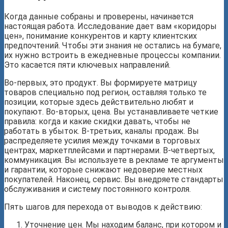
Когда данные собраны и проверены, начинается
настоящая работа. Исследование дает вам «коридоры
цен», понимание конкурентов и карту клиентских
предпочтений. Чтобы эти знания не остались на бумаге,
их нужно встроить в ежедневные процессы компании.
Это касается пяти ключевых направлений.
Во-первых, это продукт. Вы формируете матрицу
товаров специально под регион, оставляя только те
позиции, которые здесь действительно любят и
покупают. Во-вторых, цена. Вы устанавливаете четкие
правила: когда и какие скидки давать, чтобы не
работать в убыток. В-третьих, каналы продаж. Вы
распределяете усилия между точками в торговых
центрах, маркетплейсами и партнерами. В-четвертых,
коммуникация. Вы используете в рекламе те аргументы
и гарантии, которые снижают недоверие местных
покупателей. Наконец, сервис. Вы внедряете стандарты
обслуживания и систему постоянного контроля.
Пять шагов для перехода от выводов к действию:
Уточнение цен. Мы находим баланс, при котором и