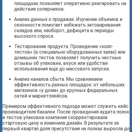
площадках позволяет оперативно реагировать на
действия соперников.
Анализ данных о продажах. Изучение объемов и
сезонности помогает избежать затоваривания
складов или, наоборот, дефицита в периоды
высокого спроса.
Тестирование продукта. Проведение «холл-
тестов» (в специально оборудованных залах) или
домашних тестов позволяет получить честные
отзывы об упаковке, вкусе или удобстве
использования еще до массового запуска.
Анализ каналов сбыта. Мы сравниваем
эффективность разных площадок: от небольших
магазинов «у дома» до крупных федеральных
сетей и маркетплейсов.
Примером эффективного подхода может служить кейс
производителя бакалеи. После проведения аудита полок
и тестов упаковки компания скорректировала
стартовую цену и изменила дизайн. В результате за
первый квартал доля присутствия на полках выросла до