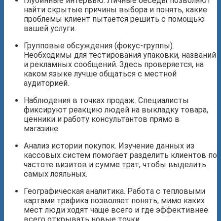
Глубинные интервью. Личные беседы позволяют
найти скрытые причины выбора и понять, какие
проблемы клиент пытается решить с помощью
вашей услуги.
Групповые обсуждения (фокус-группы).
Необходимы для тестирования упаковки, названий
и рекламных сообщений. Здесь проверяется, на
каком языке лучше общаться с местной
аудиторией.
Наблюдения в точках продаж. Специалисты
фиксируют реакцию людей на выкладку товара,
ценники и работу консультантов прямо в
магазине.
Анализ истории покупок. Изучение данных из
кассовых систем помогает разделить клиентов по
частоте визитов и сумме трат, чтобы выделить
самых лояльных.
Географическая аналитика. Работа с тепловыми
картами трафика позволяет понять, мимо каких
мест люди ходят чаще всего и где эффективнее
всего открывать новые точки.