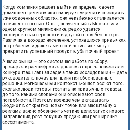
Когда компания решает выйти за пределы своего
домашнего региона или планирует укрепить позиции в
уже освоенных областях, она неизбежно сталкивается
с неизвестностью. Опыт, полученный в Москве или
одном крупном миллионнике, редко удается
скопировать и перенести в другой город без потерь.
Различия в доходах населения, устоявшихся привычках
потребления и даже в местной логистике могут
превратить успешный продукт в убыточный проект.
Анализ рынка — это системная работа по сбору,
проверке и расшифровке данных о спросе, клиентах и
конкурентах. Главная задача таких исследований — дать
руководителю почву для принятия обоснованных
решений. Региональный контекст меняет всё: от того,
сколько люди готовы тратить на привычные товары,
до того, какими словами они описывают свои
потребности. Поэтому прежде чем вкладывать
бюджет в открытие новых точек или масштабную
рекламу, важно обозначить четкие цели: запуск нового
направления, рост текущих продаж или расширение
ассортимента.