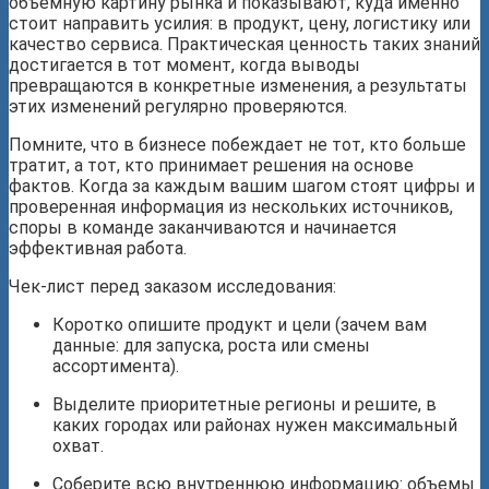
объемную картину рынка и показывают, куда именно
стоит направить усилия: в продукт, цену, логистику или
качество сервиса. Практическая ценность таких знаний
достигается в тот момент, когда выводы
превращаются в конкретные изменения, а результаты
этих изменений регулярно проверяются.
Помните, что в бизнесе побеждает не тот, кто больше
тратит, а тот, кто принимает решения на основе
фактов. Когда за каждым вашим шагом стоят цифры и
проверенная информация из нескольких источников,
споры в команде заканчиваются и начинается
эффективная работа.
Чек-лист перед заказом исследования:
Коротко опишите продукт и цели (зачем вам
данные: для запуска, роста или смены
ассортимента).
Выделите приоритетные регионы и решите, в
каких городах или районах нужен максимальный
охват.
Соберите всю внутреннюю информацию: объемы