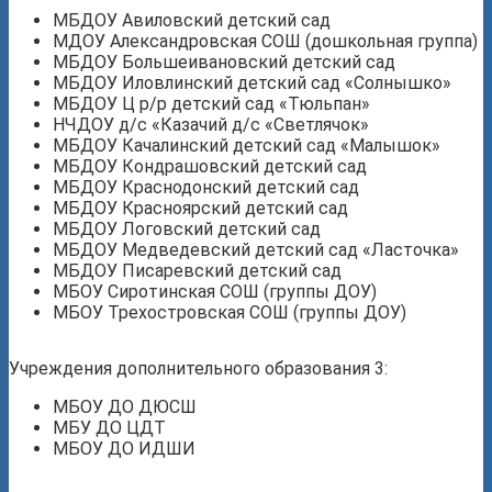
МБДОУ Авиловский детский сад
МДОУ Александровская СОШ (дошкольная группа)
МБДОУ Большеивановский детский сад
МБДОУ Иловлинский детский сад «Солнышко»
МБДОУ Ц р/р детский сад «Тюльпан»
НЧДОУ д/с «Казачий д/с «Светлячок»
МБДОУ Качалинский детский сад «Малышок»
МБДОУ Кондрашовский детский сад
МБДОУ Краснодонский детский сад
МБДОУ Красноярский детский сад
МБДОУ Логовский детский сад
МБДОУ Медведевский детский сад «Ласточка»
МБДОУ Писаревский детский сад
МБОУ Сиротинская СОШ (группы ДОУ)
МБОУ Трехостровская СОШ (группы ДОУ)
Учреждения дополнительного образования 3:
МБОУ ДО ДЮСШ
МБУ ДО ЦДТ
МБОУ ДО ИДШИ