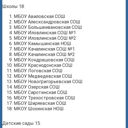
Школы 18:
МБОУ Авиловская СОШ
МБОУ Алесксандровская СОШ
МБОУ Большеивановская СОШ
МБОУ Иловлинская СОШ №1
МБОУ Иловлинская СОШ №2
МКОУ Камышинская НОШ
МБОУ Качалинская СОШ №1
МБОУ Качалинская СОШ №2
МБОУ Кондрашовская СОШ
МБОУ Краснодонская СОШ
МБОУ Логовская СОШ
МБОУ Медведевская СОШ
МБОУ Новогригорьевская СОШ
МБОУ Озерская СОШ
МБОУ Сиротинская СОШ
МБОУ Трехостровская СОШ
МБОУ Ширяевская СОШ
МКОУ Шохинская НОШ
Детские сады 15: