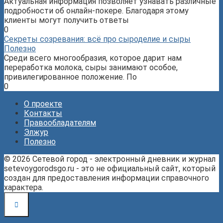
Актуальная информация позволяет узнавать различные
подробности об онлайн-покере. Благодаря этому
клиенты могут получить ответы
0
Секреты созревания: всё про сыроделие и сыры
Полезно
Среди всего многообразия, которое дарит нам
переработка молока, сыры занимают особое,
привилегированное положение. По
0
О проекте
Контакты
Правообладателям
Элжур
Полезно
© 2026 Сетевой город - электронный дневник и журнал
setevoygorodsgo.ru - это не официальный сайт, который
создан для предоставления информации справочного
характера.