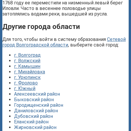
1768 году ее переместили на низменный левый берег
Иловли. Часто в весеннее половодье улицы
затоплялись водами реки, вышедшей из русла.
Другие города области
Для того, чтобы войти в систему образования
Сетевой
город Волгоградской области
, выберите свой город:
г. Волгоград
г. Волжский
г. Камышин
г. Михайловка
г. Урюпинск
г. Фролово
г. Южный
Алексеевский район
Быковский район
Городищенский район
Даниловский район
Дубовский район
Еланский район
Жирновский район