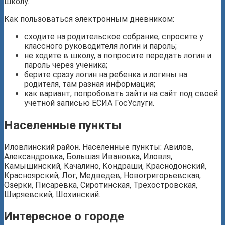
школу.
Как пользоваться электронным дневником:
сходите на родительское собрание, спросите у
классного руководителя логин и пароль;
не ходите в школу, а попросите передать логин и
пароль через ученика;
берите сразу логин на ребенка и логины на
родителя, там разная информация;
как вариант, попробовать зайти на сайт под своей
учетной записью ЕСИА ГосУслуги.
Населенные пункты
Иловлинский район. Населенные пункты: Авилов,
Александровка, Большая Ивановка, Иловля,
Камышинский, Качалино, Кондраши, Краснодонский,
Красноярский, Лог, Медведев, Новогригорьевская,
Озерки, Писаревка, Сиротинская, Трехостровская,
Ширяевский, Шохинский.
Интересное о городе