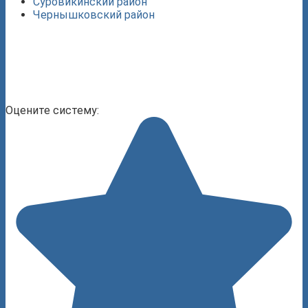
Суровикинский район
Чернышковский район
Оцените систему: