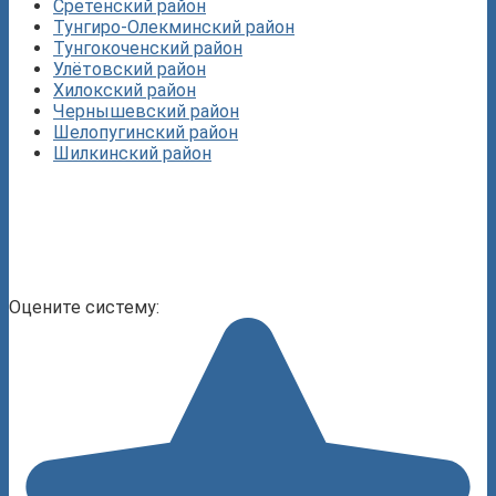
Сретенский район
Тунгиро-Олекминский район
Тунгокоченский район
Улётовский район
Хилокский район
Чернышевский район
Шелопугинский район
Шилкинский район
Оцените систему: