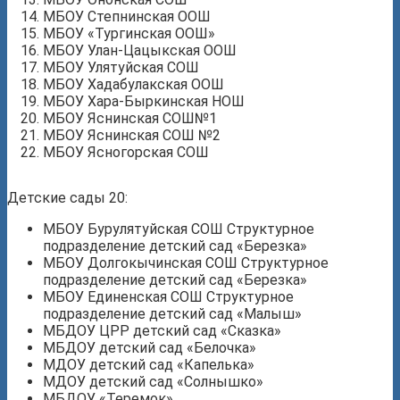
МБОУ Степнинская ООШ
МБОУ «Тургинская ООШ»
МБОУ Улан-Цацыкская ООШ
МБОУ Улятуйская СОШ
МБОУ Хадабулакская ООШ
МБОУ Хара-Быркинская НОШ
МБОУ Яснинская СОШ№1
МБОУ Яснинская СОШ №2
МБОУ Ясногорская СОШ
Детские сады 20:
МБОУ Бурулятуйская СОШ Структурное
подразделение детский сад «Березка»
МБОУ Долгокычинская СОШ Структурное
подразделение детский сад «Березка»
МБОУ Единенская СОШ Структурное
подразделение детский сад «Малыш»
МБДОУ ЦРР детский сад «Сказка»
МБДОУ детский сад «Белочка»
МДОУ детский сад «Капелька»
МДОУ детский сад «Солнышко»
МБДОУ «Теремок»