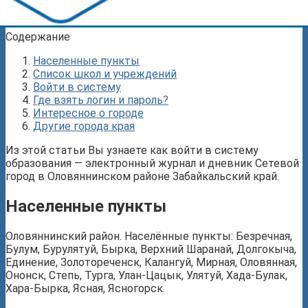
Содержание
Населенные пункты
Список школ и учреждений
Войти в систему
Где взять логин и пароль?
Интересное о городе
Другие города края
Из этой статьи Вы узнаете как войти в систему
образования — электронный журнал и дневник Сетевой
город в Оловяннинском районе Забайкальский край.
Населенные пункты
Оловяннинский район. Населённые пункты: Безречная,
Булум, Бурулятуй, Бырка, Верхний Шаранай, Долгокыча,
Единение, Золотореченск, Калангуй, Мирная, Оловянная,
Ононск, Степь, Турга, Улан-Цацык, Улятуй, Хада-Булак,
Хара-Бырка, Ясная, Ясногорск.