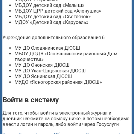
МБДОУ детский сад «Малыш»
МБДОУ ЦРР детский сад «Аленушка»
МБДОУ детский сад «Светлячок»
МДОУ «Детский сад «Карусель»
Учреждения дополнительного образования 6:
МУ ДО Оловянинская ДЮСШ
МБОУ ДОДВ «Оловяннинский районный Дом
творчества»
МУ ДО Ононская ДЮСШ
МУ ДО Улан-Цацыкская ДЮСШ
МУ ДО Яснинская ДЮСШ
МУДО «Ясногорская районная ДЮСШ»
Войти в систему
Для того, чтобы войти в электронный журнал и
дневник нажмите на ссылку ниже, а потом необходимо
ввести логин и пароль, либо войти через Госуслуги: