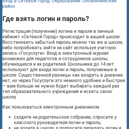
Вход в Сетевой город. Образование. Оловяннинский
район
Где взять логин и пароль?
Регистрация (получение) логина и пароля в личный
кабинет «Сетевой Город» происходит в вашей школе.
Восстановить забытый пароль можно так же в школе,
либо попробовать зайти на сайт используя учетную
запись «Госуслуги». Вход в электронный журнал
возможен для педагогов и сотрудников школы,
обучающихся и их родителей. Школьники до 14 лет
используют для входа логин и пароль, получаемые в
школе. Существенной разницы как входить в дневник
нет, но через Госуслуги это немного удобнее и быстрее
— вам больше не нужно будет выбирать каждый раз
тип образовательного учреждения и искать свою
школу.
Как пользоваться электронным дневником:
сходите на родительское собрание, спросите у
классного руководителя логин и пароль;
не ходите в школу, а попросите передать логин и