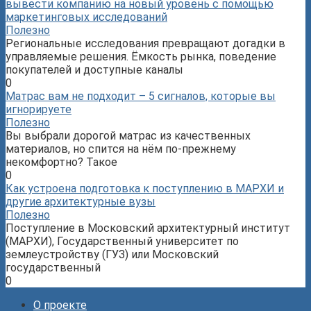
вывести компанию на новый уровень с помощью
маркетинговых исследований
Полезно
Региональные исследования превращают догадки в
управляемые решения. Ёмкость рынка, поведение
покупателей и доступные каналы
0
Матрас вам не подходит – 5 сигналов, которые вы
игнорируете
Полезно
Вы выбрали дорогой матрас из качественных
материалов, но спится на нём по-прежнему
некомфортно? Такое
0
Как устроена подготовка к поступлению в МАРХИ и
другие архитектурные вузы
Полезно
Поступление в Московский архитектурный институт
(МАРХИ), Государственный университет по
землеустройству (ГУЗ) или Московский
государственный
0
О проекте