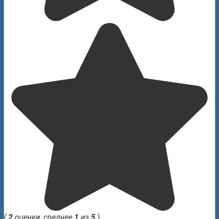
(
2
оценки, среднее
1
из
5
)