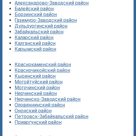
Александрово-Заводский район
Балейский район
Борзинский район
Газимуро-Заводский район
Дульдургинский район
Забайкальский район
Каларский район
Калганский район
Карымский район
Краснокаменский район
Красночикойский район
Кыринский район
Могойтуйский район
Могочинский район
Нерчинский район
Нерчинско-Заводский район
Оловяннинский район
Ононский район
Петровск-Забайкальский район
Приаргунский район