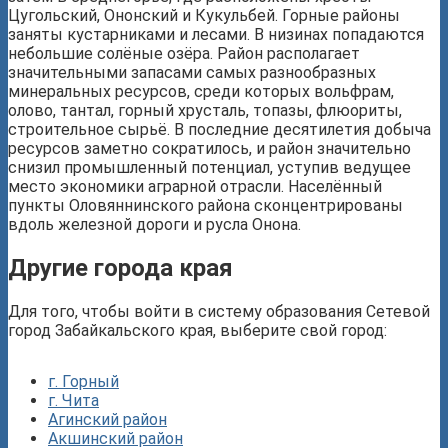
Цугольский, Ононский и Кукульбей. Горные районы
заняты кустарниками и лесами. В низинах попадаются
небольшие солёные озёра. Район располагает
значительными запасами самых разнообразных
минеральных ресурсов, среди которых вольфрам,
олово, тантал, горный хрусталь, топазы, флюориты,
строительное сырьё. В последние десятилетия добыча
ресурсов заметно сократилось, и район значительно
снизил промышленный потенциал, уступив ведущее
место экономики аграрной отрасли. Населённый
пункты Оловяннинского района сконцентрированы
вдоль железной дороги и русла Онона.
Другие города края
Для того, чтобы войти в систему образования Сетевой
город Забайкальского края, выберите свой город:
г. Горный
г. Чита
Агинский район
Акшинский район