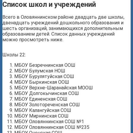
Список школ и учреждений
Всего в Оловяннинском районе двадцать две школы,
двенадцать учреждений дошкольного образования и
шесть организаций, занимающихся дополнительным
образованием детей. Список данных учреждений
можно просмотреть ниже.
Школы 22:
МБОУ Безречнинская ООШ
МБОУ Булумская НОШ
МБОУ Бурулятуйская СОШ
МБОУ Быркинская ООШ
МБОУ Верхне-Шаранайская МООШ
МБОУ Долгокычинская СОШ
МБОУ Единенская СОШ
МБОУ Золотореченская СОШ
МБОУ Калангуйская СОШ
МБОУ Мирнинская СОШ
МБОУ Оловяннинская СОШ №1
МБОУ Оловяннинская СОШ №235
МБОУ Ононская СОШ