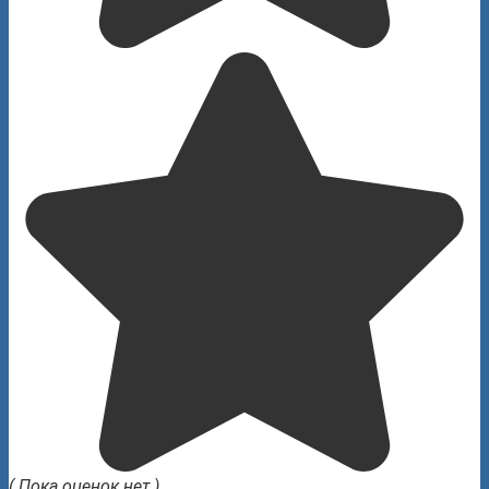
( Пока оценок нет )