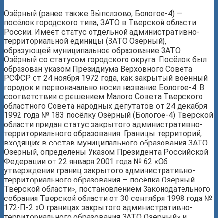
Озёрный (ранее также Вы́ползово, Бологое-4) —
посёлок городского типа, ЗАТО в Тверской области
России. Имеет статус отдельной административно-
территориальной единицы (ЗАТО Озёрный),
образующей муниципальное образование ЗАТО
Озёрный со статусом городского округа. Посёлок был
образован указом Президиума Верховного Совета
РСФСР от 24 ноября 1972 года, как закрытый военный
городок и первоначально носил название Бологое-4. В
соответствии с решением Малого Совета Тверского
областного Совета народных депутатов от 24 декабря
1992 года № 183 посёлку Озёрный (Бологое-4) Тверской
области придан статус закрытого административно-
территориального образования. Границы территорий,
входящих в состав муниципального образования ЗАТО
Озерный, определены Указом Президента Российской
Федерации от 22 января 2001 года № 62 «Об
утверждении границ закрытого административно-
территориального образования — посёлка Озёрный
Тверской области», постановлением Законодательного
собрания Тверской области от 30 сентября 1998 года №
172-П-2 «О границах закрытого административно-
территориального образования ЗАТО Озёрный» и