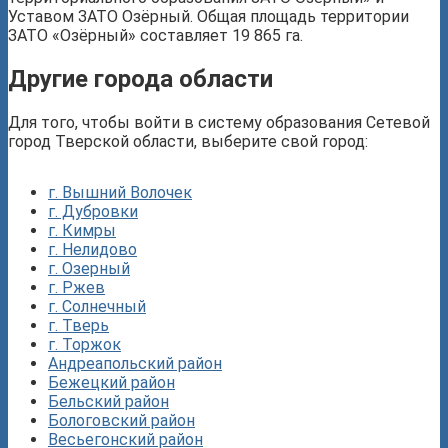
Уставом ЗАТО Озёрный. Общая площадь территории
ЗАТО «Озёрный» составляет 19 865 га.
Другие города области
Для того, чтобы войти в систему образования Сетевой
город Тверской области, выберите свой город:
г. Вышний Волочек
г. Дубровки
г. Кимры
г. Нелидово
г. Озерный
г. Ржев
г. Солнечный
г. Тверь
г. Торжок
Андреапольский район
Бежецкий район
Бельский район
Бологовский район
Весьегонский район