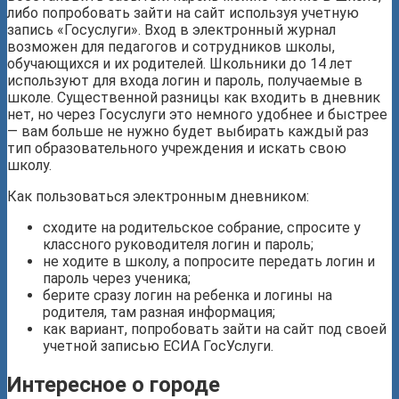
либо попробовать зайти на сайт используя учетную
запись «Госуслуги». Вход в электронный журнал
возможен для педагогов и сотрудников школы,
обучающихся и их родителей. Школьники до 14 лет
используют для входа логин и пароль, получаемые в
школе. Существенной разницы как входить в дневник
нет, но через Госуслуги это немного удобнее и быстрее
— вам больше не нужно будет выбирать каждый раз
тип образовательного учреждения и искать свою
школу.
Как пользоваться электронным дневником:
сходите на родительское собрание, спросите у
классного руководителя логин и пароль;
не ходите в школу, а попросите передать логин и
пароль через ученика;
берите сразу логин на ребенка и логины на
родителя, там разная информация;
как вариант, попробовать зайти на сайт под своей
учетной записью ЕСИА ГосУслуги.
Интересное о городе