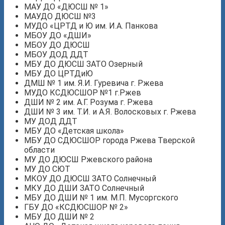
МАУ ДО «ДЮСШ № 1»
МАУДО ДЮСШ №3
МУДО «ЦРТД и Ю им. И.А. Панкова
МБОУ ДО «ДШИ»
МБОУ ДО ДЮСШ
МБОУ ДОД ДДТ
МБУ ДО ДЮСШ ЗАТО Озерный
МБУ ДО ЦРТДиЮ
ДМШ № 1 им. Я.И. Гуревича г. Ржева
МУДО КСДЮСШОР №1 г.Ржев
ДШИ № 2 им. А.Г. Розума г. Ржева
ДШИ № 3 им. Т.И. и А.Я. Волосковых г. Ржева
МУ ДОД ДДТ
МБУ ДО «Детская школа»
МБУ ДО СДЮСШОР города Ржева Тверской
области
МУ ДО ДЮСШ Ржевского района
МУ ДО СЮТ
МКОУ ДО ДЮСШ ЗАТО Солнечный
МКУ ДО ДШИ ЗАТО Солнечный
МБУ ДО ДШИ № 1 им. М.П. Мусоргского
ГБУ ДО «КСДЮСШОР № 2»
МБУ ДО ДШИ № 2