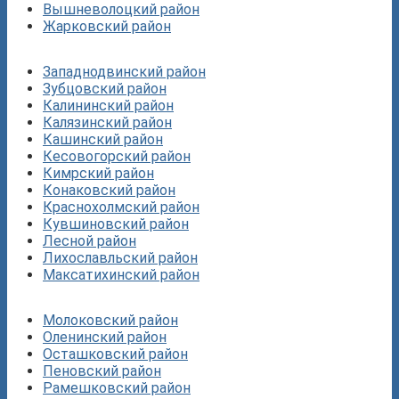
Вышневолоцкий район
Жарковский район
Западнодвинский район
Зубцовский район
Калининский район
Калязинский район
Кашинский район
Кесовогорский район
Кимрский район
Конаковский район
Краснохолмский район
Кувшиновский район
Лесной район
Лихославльский район
Максатихинский район
Молоковский район
Оленинский район
Осташковский район
Пеновский район
Рамешковский район