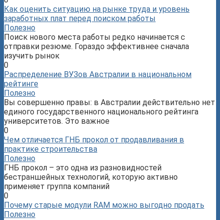
Как оценить ситуацию на рынке труда и уровень
заработных плат перед поиском работы
Полезно
Поиск нового места работы редко начинается с
отправки резюме. Гораздо эффективнее сначала
изучить рынок
0
Распределение ВУЗов Австралии в национальном
рейтинге
Полезно
Вы совершенно правы: в Австралии действительно нет
единого государственного национального рейтинга
университетов. Это важное
0
Чем отличается ГНБ прокол от продавливания в
практике строительства
Полезно
ГНБ прокол – это одна из разновидностей
бестраншейных технологий, которую активно
применяет группа компаний
0
Почему старые модули RAM можно выгодно продать
Полезно