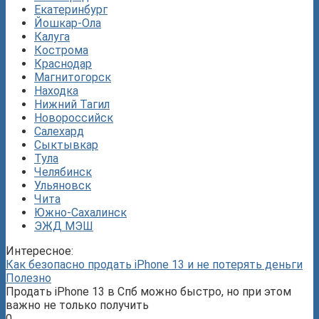
Екатеринбург
Йошкар-Ола
Калуга
Кострома
Краснодар
Магнитогорск
Находка
Нижний Тагил
Новороссийск
Салехард
Сыктывкар
Тула
Челябинск
Ульяновск
Чита
Южно-Сахалинск
ЭЖД МЭШ
Интересное:
Как безопасно продать iPhone 13 и не потерять деньги
Полезно
Продать iPhone 13 в Спб можно быстро, но при этом
важно не только получить
0