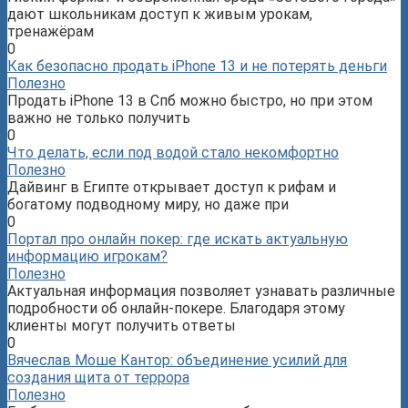
дают школьникам доступ к живым урокам,
тренажёрам
0
Как безопасно продать iPhone 13 и не потерять деньги
Полезно
Продать iPhone 13 в Спб можно быстро, но при этом
важно не только получить
0
Что делать, если под водой стало некомфортно
Полезно
Дайвинг в Египте открывает доступ к рифам и
богатому подводному миру, но даже при
0
Портал про онлайн покер: где искать актуальную
информацию игрокам?
Полезно
Актуальная информация позволяет узнавать различные
подробности об онлайн-покере. Благодаря этому
клиенты могут получить ответы
0
Вячеслав Моше Кантор: объединение усилий для
создания щита от террора
Полезно