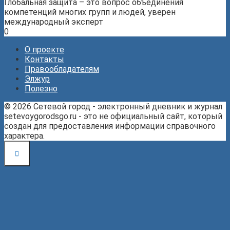
Глобальная защита – это вопрос объединения
компетенций многих групп и людей, уверен
международный эксперт
0
О проекте
Контакты
Правообладателям
Элжур
Полезно
© 2026 Сетевой город - электронный дневник и журнал
setevoygorodsgo.ru - это не официальный сайт, который
создан для предоставления информации справочного
характера.