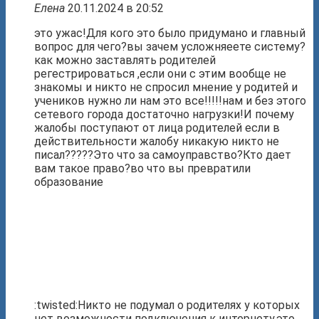
Елена
20.11.2024 в 20:52
это ужас!Для кого это было придумано и главный
вопрос для чего?вы зачем усложняеете систему?
как можно заставлять родителей
регестрироваться ,если они с этим вообще не
знакомы и никто не спросил мнение у родитей и
учеников нужно ли нам это все!!!!!нам и без этого
сетевого города достаточно нагрузки!И почему
жалобы поступают от лица родителей если в
действительности жалобу никакую никто не
писал?????Это что за самоуправство?Кто дает
вам такое право?во что вы превратили
образование
:twisted:Никто не подумал о родителях у которых
нет возможности подключения к интернету.это