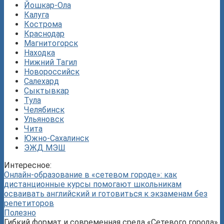
Йошкар-Ола
Калуга
Кострома
Краснодар
Магнитогорск
Находка
Нижний Тагил
Новороссийск
Салехард
Сыктывкар
Тула
Челябинск
Ульяновск
Чита
Южно-Сахалинск
ЭЖД МЭШ
Интересное:
Онлайн-образование в «сетевом городе»: как
дистанционные курсы помогают школьникам
осваивать английский и готовиться к экзаменам без
репетиторов
Полезно
Гибкий формат и современная среда «Сетевого города»