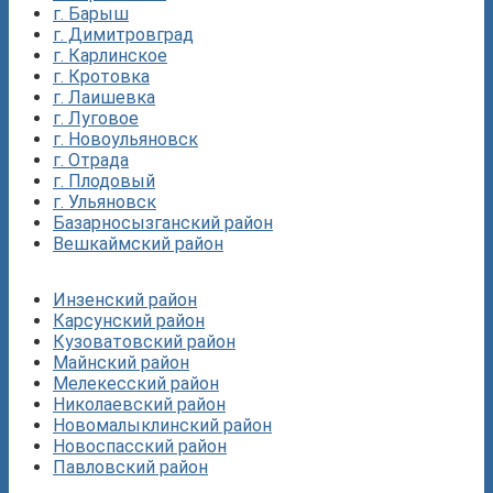
г. Барыш
г. Димитровград
г. Карлинское
г. Кротовка
г. Лаишевка
г. Луговое
г. Новоульяновск
г. Отрада
г. Плодовый
г. Ульяновск
Базарносызганский район
Вешкаймский район
Инзенский район
Карсунский район
Кузоватовский район
Майнский район
Мелекесский район
Николаевский район
Новомалыклинский район
Новоспасский район
Павловский район