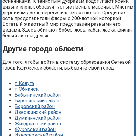
осинниками. К тенистым дубравам подступают ясени,
вязы и клены, образуя густые лесные массивы. Многим
деревьям давно перевалило за сотню лет. Среди них
есть представители флоры с 200-летней историей.
Богатый животный мир представлен разными его
видами. Здесь обитают бобер, лось, кабан, ласка, филин,
белый аист и другие.
Другие города области
Для того, чтобы войти в систему образования Сетевой
город Калужской области, выберите свой город:
г. Калуга
г. Обнинск
Бабынинский район
Барятинский район
Боровский район
Дзержинский район
Думиничский район
Жиздринский район
Жуковский район
Износковский район