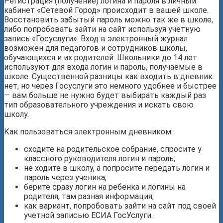
Регистрация (получение) логина и пароля в личный
кабинет «Сетевой Город» происходит в вашей школе.
Восстановить забытый пароль можно так же в школе,
либо попробовать зайти на сайт используя учетную
запись «Госуслуги». Вход в электронный журнал
возможен для педагогов и сотрудников школы,
обучающихся и их родителей. Школьники до 14 лет
используют для входа логин и пароль, получаемые в
школе. Существенной разницы как входить в дневник
нет, но через Госуслуги это немного удобнее и быстрее
— вам больше не нужно будет выбирать каждый раз
тип образовательного учреждения и искать свою
школу.
Как пользоваться электронным дневником:
сходите на родительское собрание, спросите у
классного руководителя логин и пароль;
не ходите в школу, а попросите передать логин и
пароль через ученика;
берите сразу логин на ребенка и логины на
родителя, там разная информация;
как вариант, попробовать зайти на сайт под своей
учетной записью ЕСИА ГосУслуги.