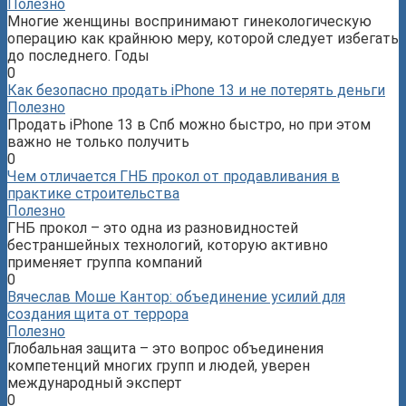
Полезно
Многие женщины воспринимают гинекологическую
операцию как крайнюю меру, которой следует избегать
до последнего. Годы
0
Как безопасно продать iPhone 13 и не потерять деньги
Полезно
Продать iPhone 13 в Спб можно быстро, но при этом
важно не только получить
0
Чем отличается ГНБ прокол от продавливания в
практике строительства
Полезно
ГНБ прокол – это одна из разновидностей
бестраншейных технологий, которую активно
применяет группа компаний
0
Вячеслав Моше Кантор: объединение усилий для
создания щита от террора
Полезно
Глобальная защита – это вопрос объединения
компетенций многих групп и людей, уверен
международный эксперт
0