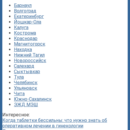
Барнаул
Волгоград
Екатеринбург
Йошкар-Ола
Калуга
Кострома
Краснодар
Магнитогорск
Находка
Нижний Тагил
Новороссийск
Салехард
Сыктывкар
Тула
Челябинск
Ульяновск
Чита
Южно-Сахалинск
ЭЖД МЭШ
Интересное:
Когда таблетки бессильны: что нужно знать об
оперативном лечении в гинекологии