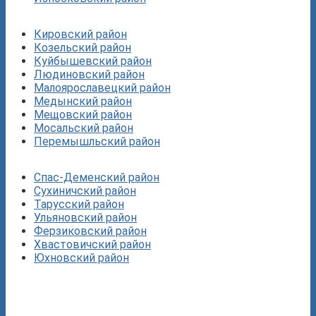
Кировский район
Козельский район
Куйбышевский район
Людиновский район
Малоярославецкий район
Медынский район
Мещовский район
Мосальский район
Перемышльский район
Спас-Деменский район
Сухиничский район
Тарусский район
Ульяновский район
Ферзиковский район
Хвастовичский район
Юхновский район