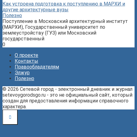
Как устроена подготовка к поступлению в МАРХИ и
другие архитектурные вузы
Полезно
Поступление в Московский архитектурный институт
(МАРХИ), Государственный университет по
землеустройству (ГУЗ) или Московский
государственный
0
О проекте
Контакты
Правообладателям
Элжур
Полезно
© 2026 Сетевой город - электронный дневник и журнал
setevoygorodsgo.ru - это не официальный сайт, который
создан для предоставления информации справочного
характера.