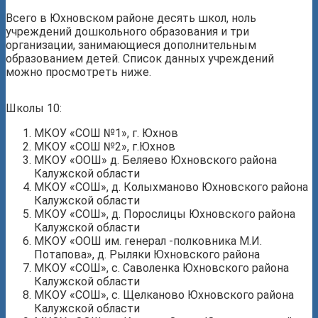
Всего в Юхновском районе десять школ, ноль
учреждений дошкольного образования и три
организации, занимающиеся дополнительным
образованием детей. Список данных учреждений
можно просмотреть ниже.
Школы 10:
МКОУ «СОШ №1», г. Юхнов
МКОУ «СОШ №2», г.Юхнов
МКОУ «ООШ» д. Беляево Юхновского района
Калужской области
МКОУ «СОШ», д. Колыхманово Юхновского района
Калужской области
МКОУ «СОШ», д. Порослицы Юхновского района
Калужской области
МКОУ «ООШ им. генерал -полковника М.И.
Потапова», д. Рыляки Юхновского района
МКОУ «СОШ», с. Саволенка Юхновского района
Калужской области
МКОУ «СОШ», с. Щелканово Юхновского района
Калужской области