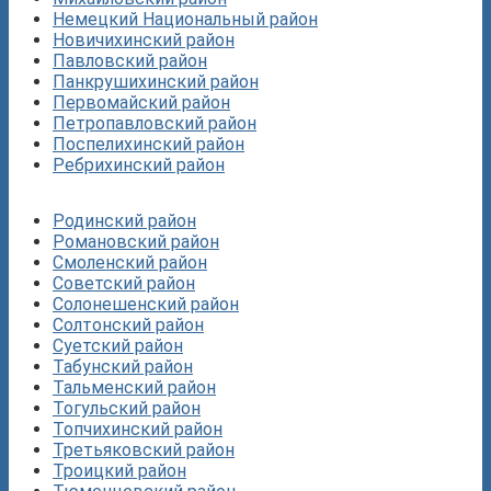
Немецкий Национальный район
Новичихинский район
Павловский район
Панкрушихинский район
Первомайский район
Петропавловский район
Поспелихинский район
Ребрихинский район
Родинский район
Романовский район
Смоленский район
Советский район
Солонешенский район
Солтонский район
Суетский район
Табунский район
Тальменский район
Тогульский район
Топчихинский район
Третьяковский район
Троицкий район