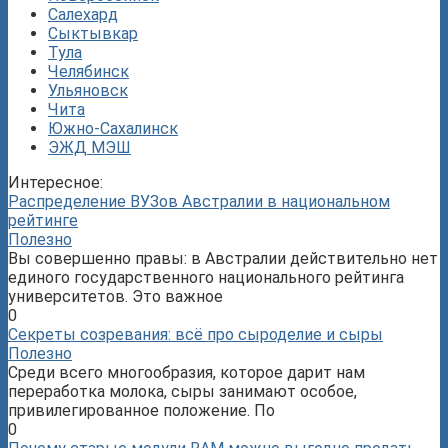
Салехард
Сыктывкар
Тула
Челябинск
Ульяновск
Чита
Южно-Сахалинск
ЭЖД МЭШ
Интересное:
Распределение ВУЗов Австралии в национальном
рейтинге
Полезно
Вы совершенно правы: в Австралии действительно нет
единого государственного национального рейтинга
университетов. Это важное
0
Секреты созревания: всё про сыроделие и сыры
Полезно
Среди всего многообразия, которое дарит нам
переработка молока, сыры занимают особое,
привилегированное положение. По
0