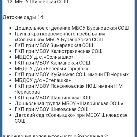
МБОУ Шиловская СОШ
Детские сады 14:
Дошкольное отделение МБОУ Бурановская СОШ
Группа кратковременного пребывания
«Солнышко» МБОУ Бурановская СОШ
ГКП при МБОУ Зимаревская СОШ
ГКП при МБОУ Калистрахинская СОШ
МБДОУ д. с. «Солнышко»
ГКП при МБОУ Калманская СОШ
МБДОУ д\с «Весёлый городок»
ГКП при МБОУ Кубанская СОШ имени Г.В.Черных
МБДОУ д/с «Степашка»
ГКП при МБОУ Панфиловская НОШ имени Н.М.
Черкасова
ГКП при МБОУ Шадринская ООШ
Дошкольная группа МБОУ «Шадринская ООШ»
ГКП при МБОУ Шиловская СОШ
Детский сад «Солнышко» при МБОУ Шиловская
СОШ
Учреждения дополнительного образования 3: