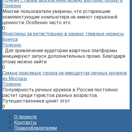
Почему старые модули RAM можно выгодно продать
Полезно
Многие пользователи уверены, что устаревшие
комплектующие компьютера не имеют серьёзной
ценности. Особенно часто это
0
Фриспины за регистрацию в казино: главные нюансы
бонуса
Полезно
Для привлечения аудитории азартные платформы
инициируют запуск дополнительных промо. Благодаря
этому можно найти
0
Самые красивые города на маршрутах речных круизов
из Москвы
Полезно
Популярность речных круизов в России постоянно
растет среди туристов разных возрастов.
Путешественники ценят этот
0
О проекте
Контакты
Правообладателям