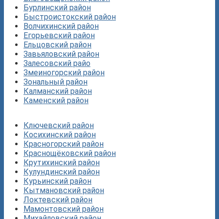
Бурлинский район
Быстроистокский район
Волчихинский район
Егорьевский район
Ельцовский район
Завьяловский район
Залесовский райо
Змеиногорский район
Зональный район
Калманский район
Каменский район
Ключевский район
Косихинский район
Красногорский район
Краснощёковский район
Крутихинский район
Кулундинский район
Курьинский район
Кытмановский район
Локтевский район
Мамонтовский район
Михайловский район