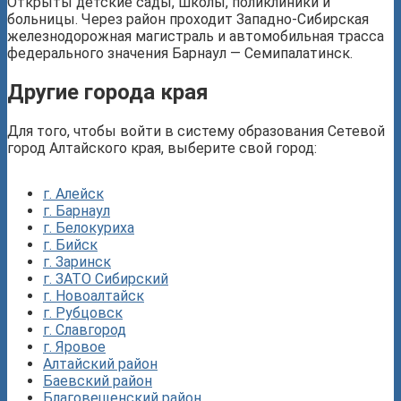
Открыты детские сады, школы, поликлиники и
больницы. Через район проходит Западно-Сибирская
железнодорожная магистраль и автомобильная трасса
федерального значения Барнаул — Семипалатинск.
Другие города края
Для того, чтобы войти в систему образования Сетевой
город Алтайского края, выберите свой город:
г. Алейск
г. Барнаул
г. Белокуриха
г. Бийск
г. Заринск
г. ЗАТО Сибирский
г. Новоалтайск
г. Рубцовск
г. Славгород
г. Яровое
Алтайский район
Баевский район
Благовещенский район