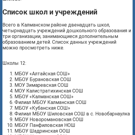
Список школ и учреждений
Всего в Калманском районе двенадцать школ,
четырнадцать учреждений дошкольного образования и
три организации, занимающиеся дополнительным
образованием детей. Список данных учреждений
можно просмотреть ниже.
Школы 12:
МБОУ «Алтайская СОШ»
МБОУ Бурановская СОШ
МОУ Зимаревская СОШ
МОУ Калистратихинская СОШ
МБОУ «Калманская СОШ»
Филиал МБОУ Калманская СОШ
МБОУ «Кубанская СОШ»
Филиал МБОУ Шиловская СОШ в с. Новобарнаулка
МБОУ Новоромановская СОШ
МБОУ Панфиловская НОШ
МБОУ Шадринская ООШ