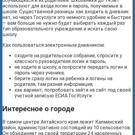
обучающихся и их родителей. Школьники до 14 лет
используют для входа логин и пароль, получаемые в
школе. Существенной разницы как входить в дневник
нет, но через Госуслуги это немного удобнее и быстрее
— вам больше не нужно будет выбирать каждый раз
тип образовательного учреждения и искать свою
школу.
Как пользоваться электронным дневником:
сходите на родительское собрание, спросите у
классного руководителя логин и пароль;
не ходите в школу, а попросите передать логин и
пароль через ученика;
берите сразу логин на ребенка и логины на
родителя, там разная информация;
как вариант, попробовать зайти на сайт под своей
учетной записью ЕСИА ГосУслуги.
Интересное о городе
В самом центре Алтайского края лежит Калманский
район, административно состоящий из 10 сельсоветов.
Он объединяет на своей территории 24 населенных