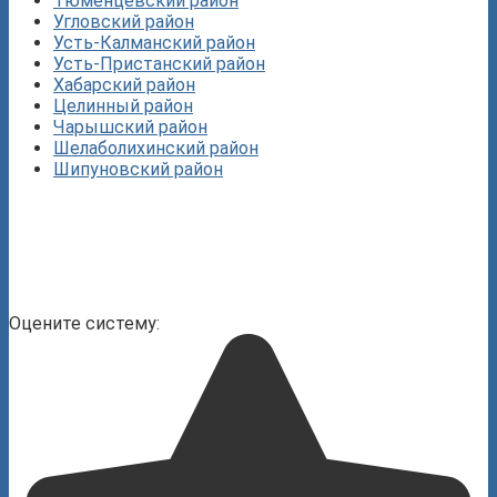
Тюменцевский район
Угловский район
Усть-Калманский район
Усть-Пристанский район
Хабарский район
Целинный район
Чарышский район
Шелаболихинский район
Шипуновский район
Оцените систему: