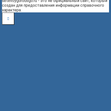
setevoygorodsgo.ru - это не официальный сайт, который
создан для предоставления информации справочного
характера.