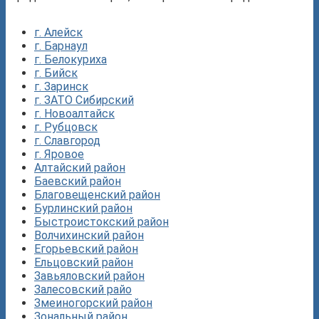
г. Алейск
г. Барнаул
г. Белокуриха
г. Бийск
г. Заринск
г. ЗАТО Сибирский
г. Новоалтайск
г. Рубцовск
г. Славгород
г. Яровое
Алтайский район
Баевский район
Благовещенский район
Бурлинский район
Быстроистокский район
Волчихинский район
Егорьевский район
Ельцовский район
Завьяловский район
Залесовский райо
Змеиногорский район
Зональный район