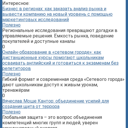
Интересное:
Бизнес в регионах: как заказать анализ рынка и
вывести компанию на новый уровень с помощью
маркетинговых исследований
Полезно
Региональные исследования превращают догадки в
управляемые решения. Ёмкость рынка, поведение
покупателей и доступные каналы
0
Онлайн-образование в «сетевом городе»: как
дистанционные курсы помогают школьникам
осваивать английский и готовиться к экзаменам без
репетиторов
Полезно
Гибкий формат и современная среда «Сетевого города»
дают школьникам доступ к живым урокам,
тренажёрам
0
Вячеслав Моше Кантор: объединение усилий для
создания щита от террора
Полезно
Глобальная защита – это вопрос объединения
компетенций многих групп и людей, уверен