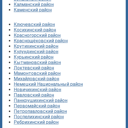
Калманский район
Каменский район
Ключевский район
Косихинский район
Красногорский район
Краснощёковский район
Крутихинский район
Кулундинский район
Курьинский район
Кытмановский район
Локтевский район
Мамонтовский район
Михайловский район
Немецкий Национальный район
Новичихинский район
Павловский район
Панкрушихинский район
Первомайский район
Петропавловский район
Поспелихинский район
Ребрихинский район