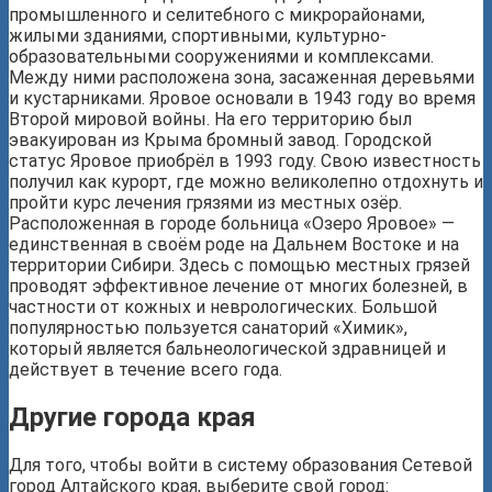
промышленного и селитебного с микрорайонами,
жилыми зданиями, спортивными, культурно-
образовательными сооружениями и комплексами.
Между ними расположена зона, засаженная деревьями
и кустарниками. Яровое основали в 1943 году во время
Второй мировой войны. На его территорию был
эвакуирован из Крыма бромный завод. Городской
статус Яровое приобрёл в 1993 году. Свою известность
получил как курорт, где можно великолепно отдохнуть и
пройти курс лечения грязями из местных озёр.
Расположенная в городе больница «Озеро Яровое» —
единственная в своём роде на Дальнем Востоке и на
территории Сибири. Здесь с помощью местных грязей
проводят эффективное лечение от многих болезней, в
частности от кожных и неврологических. Большой
популярностью пользуется санаторий «Химик»,
который является бальнеологической здравницей и
действует в течение всего года.
Другие города края
Для того, чтобы войти в систему образования Сетевой
город Алтайского края, выберите свой город: