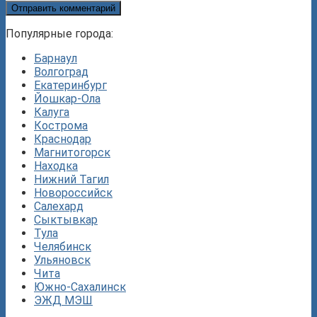
Популярные города:
Барнаул
Волгоград
Екатеринбург
Йошкар-Ола
Калуга
Кострома
Краснодар
Магнитогорск
Находка
Нижний Тагил
Новороссийск
Салехард
Сыктывкар
Тула
Челябинск
Ульяновск
Чита
Южно-Сахалинск
ЭЖД МЭШ