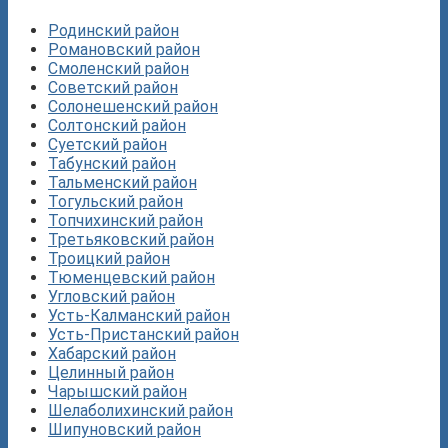
Родинский район
Романовский район
Смоленский район
Советский район
Солонешенский район
Солтонский район
Суетский район
Табунский район
Тальменский район
Тогульский район
Топчихинский район
Третьяковский район
Троицкий район
Тюменцевский район
Угловский район
Усть-Калманский район
Усть-Пристанский район
Хабарский район
Целинный район
Чарышский район
Шелаболихинский район
Шипуновский район