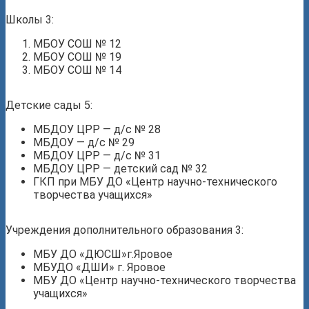
Школы 3:
МБОУ СОШ № 12
МБОУ СОШ № 19
МБОУ СОШ № 14
Детские сады 5:
МБДОУ ЦРР — д/с № 28
МБДОУ — д/с № 29
МБДОУ ЦРР — д/с № 31
МБДОУ ЦРР — детский сад № 32
ГКП при МБУ ДО «Центр научно-технического
творчества учащихся»
Учреждения дополнительного образования 3:
МБУ ДО «ДЮСШ»г.Яровое
МБУДО «ДШИ» г. Яровое
МБУ ДО «Центр научно-технического творчества
учащихся»