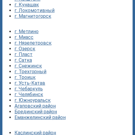
г. Кунашак
г. Локомотивный
г. Магнитогорск
г. Метлино
г. Миасс
г. Нязепетровск
г. Озерск
г. Пласт
г. Сатка
г. Снежинск
г. Трехгорный
г. Троицк
г. Усть-Катав
г. Чебаркуль
г. Челябинск
г. Южноуральск
Агаповский район
Брединский район
Еманжелинский район
Каслинский район