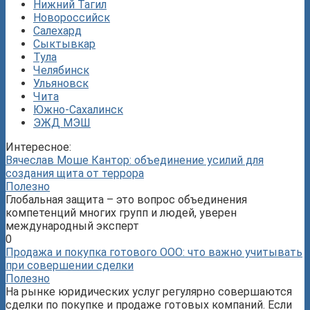
Нижний Тагил
Новороссийск
Салехард
Сыктывкар
Тула
Челябинск
Ульяновск
Чита
Южно-Сахалинск
ЭЖД МЭШ
Интересное:
Вячеслав Моше Кантор: объединение усилий для
создания щита от террора
Полезно
Глобальная защита – это вопрос объединения
компетенций многих групп и людей, уверен
международный эксперт
0
Продажа и покупка готового ООО: что важно учитывать
при совершении сделки
Полезно
На рынке юридических услуг регулярно совершаются
сделки по покупке и продаже готовых компаний. Если