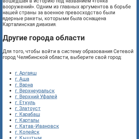
вошедшая в историю под названием «гонка
вооружений». Одним из главных аргументов в борьбе
нашей страны за военное превосходство были
ядерные ракеты, которыми была оснащена
Карталинская дивизия.
Другие города области
Для того, чтобы войти в систему образования Сетевой
город Челябинской области, выберите свой город:
г. Аргаяш
г. Аша
г. Варна
г. Верхнеуральск
г. Верхний Уфалей
г. Еткуль
г. Златоуст
г. Карабаш
г. Карталы
г. Катав-Ивановск
г. Копейск
г. Кыштым