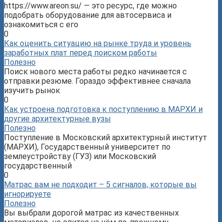
https://www.areon.su/ — это ресурс, где можно
подобрать оборудование для автосервиса и
ознакомиться с его
0
Как оценить ситуацию на рынке труда и уровень
заработных плат перед поиском работы
Полезно
Поиск нового места работы редко начинается с
отправки резюме. Гораздо эффективнее сначала
изучить рынок
0
Как устроена подготовка к поступлению в МАРХИ и
другие архитектурные вузы
Полезно
Поступление в Московский архитектурный институт
(МАРХИ), Государственный университет по
землеустройству (ГУЗ) или Московский
государственный
0
Матрас вам не подходит – 5 сигналов, которые вы
игнорируете
Полезно
Вы выбрали дорогой матрас из качественных