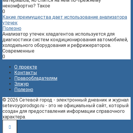
материалов, но спится на нём по-прежнему
некомфортно? Такое
0
Какие преимущества дает использование анализатора
утечек
Полезно
Анализатор утечек хладагентов используется для
диагностики систем кондиционирования автомобилей,
холодильного оборудования и рефрижераторов.
Современные
0
О проекте
Контакты
Правообладателям
Элжур
Полезно
© 2026 Сетевой город - электронный дневник и журнал
setevoygorodsgo.ru - это не официальный сайт, который
создан для предоставления информации справочного
характера.