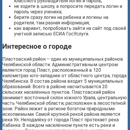
классного руководителя логин и пароль;
не ходите в школу, а попросите передать логин и
пароль через ученика;
берите сразу логин на ребенка и логины на
родителя, там разная информация;
как вариант, попробовать зайти на сайт под своей
учетной записью ЕСИА ГосУслуги.
Интересное о городе
Пластовский район – один из муниципальных районов
Челябинской области. Административным центром
является город Пласт, расположенный в 120
километрах юго-западнее от областного центра, города
Челябинска. В состав района входит 5 муниципальных
образований. Всего в районе насчитывается 20
сельских населённых пунктов. Пластовский район
занимает восточный склон южного Урала, центральную
часть Челябинской области, расположен в лесостепной
зоне. Район лежит в регионе богатом природными
ископаемыми. Самой крупной рекой района является
река Ул. Неподалёку от города Пласт протекает река
Кабанка. В каждом населённом пункте есть реки и