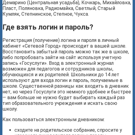
Демарино (Центральная усадьба), Кочкарь, Михайловка,
Пласт, Поляновка, Радиомайка, Светлый, Старый
Кумляк, Степнинское, Степное, Чукса.
Где взять логин и пароль?
Регистрация (получение) логина и пароля в личный
кабинет «Сетевой Город» происходит в вашей школе.
Восстановить забытый пароль можно так же в школе,
либо попробовать зайти на сайт используя учетную
запись «Госуслуги». Вход в электронный журнал
возможен для педагогов и сотрудников школы,
обучающихся и их родителей. Школьники до 14 лет
используют для входа логин и пароль, получаемые в
школе. Существенной разницы как входить в дневник
нет, но через Госуслуги это немного удобнее и быстрее
— вам больше не нужно будет выбирать каждый раз
тип образовательного учреждения и искать свою
школу.
Как пользоваться электронным дневником:
сходите на родительское собрание, спросите у