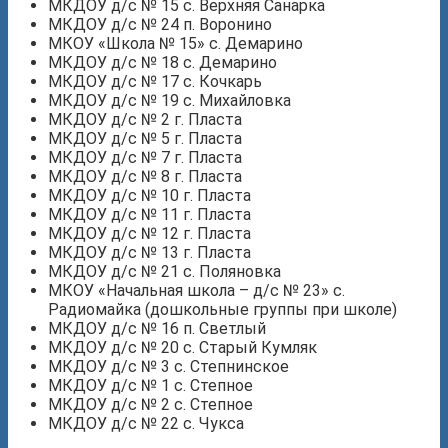
МКДОУ д/с № 15 с. Верхняя Санарка
МКДОУ д/с № 24 п. Воронино
МКОУ «Школа № 15» с. Демарино
МКДОУ д/с № 18 с. Демарино
МКДОУ д/с № 17 с. Кочкарь
МКДОУ д/с № 19 с. Михайловка
МКДОУ д/с № 2 г. Пласта
МКДОУ д/с № 5 г. Пласта
МКДОУ д/с № 7 г. Пласта
МКДОУ д/с № 8 г. Пласта
МКДОУ д/с № 10 г. Пласта
МКДОУ д/с № 11 г. Пласта
МКДОУ д/с № 12 г. Пласта
МКДОУ д/с № 13 г. Пласта
МКДОУ д/с № 21 с. Поляновка
МКОУ «Начальная школа – д/с № 23» с.
Радиомайка (дошкольные группы при школе)
МКДОУ д/с № 16 п. Светлый
МКДОУ д/с № 20 с. Старый Кумляк
МКДОУ д/с № 3 с. Степнинское
МКДОУ д/с № 1 с. Степное
МКДОУ д/с № 2 с. Степное
МКДОУ д/с № 22 с. Чукса