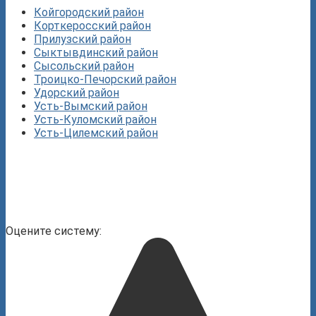
Койгородский район
Корткеросский район
Прилузский район
Сыктывдинский район
Сысольский район
Троицко-Печорский район
Удорский район
Усть-Вымский район
Усть-Куломский район
Усть-Цилемский район
Оцените систему: