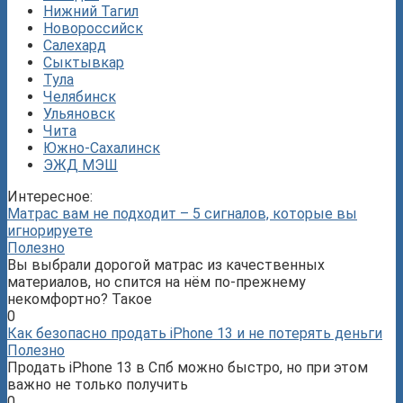
Нижний Тагил
Новороссийск
Салехард
Сыктывкар
Тула
Челябинск
Ульяновск
Чита
Южно-Сахалинск
ЭЖД МЭШ
Интересное:
Матрас вам не подходит – 5 сигналов, которые вы
игнорируете
Полезно
Вы выбрали дорогой матрас из качественных
материалов, но спится на нём по-прежнему
некомфортно? Такое
0
Как безопасно продать iPhone 13 и не потерять деньги
Полезно
Продать iPhone 13 в Спб можно быстро, но при этом
важно не только получить
0