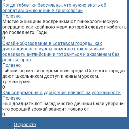
Когда таблетки бессильны: что нужно знать об
оперативном лечении в гинекологии
Полезно
Многие женщины воспринимают гинекологическую
операцию как крайнюю меру, которой следует избегать
до последнего. Годы
0
Онлайн-образование в «сетевом городе»: как
дистанционные курсы помогают школьникам
осваивать английский и готовиться к экзаменам без
репетиторов
Полезно
Гибкий формат и современная среда «Сетевого города»
дают школьникам доступ к живым урокам,
тренажёрам
0
Как современные удобрения влияют на урожайность
Полезно
Еще двадцать лет назад многие дачники были уверены,
что хороший урожай зависит только от
0
О проекте