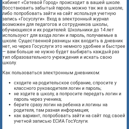
кабинет «Сетевой Город» происходит в вашей школе.
Восстановить забытый пароль можно так же в школе,
либо попробовать зайти на сайт используя учетную
запись «Госуслуги». Вход в электронный журнал
возможен для педагогов и сотрудников школы,
обучающихся и их родителей. Школьники до 14 лет
используют для входа логин и пароль, получаемые в
школе. Существенной разницы как входить в дневник
нет, но через Госуслуги это немного удобнее и быстрее
— вам больше не нужно будет выбирать каждый раз
тип образовательного учреждения и искать свою
школу.
Как пользоваться электронным дневником:
сходите на родительское собрание, спросите у
классного руководителя логин и пароль;
не ходите в школу, а попросите передать логин и
пароль через ученика;
берите сразу логин на ребенка и логины на
родителя, там разная информация;
как вариант, попробовать зайти на сайт под своей
учетной записью ЕСИА ГосУслуги.