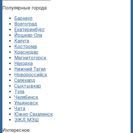
Популярные города:
Барнаул
Волгоград
Екатеринбург
Йошкар-Ола
Калуга
Кострома
Краснодар
Магнитогорск
Находка
Нижний Тагил
Новороссийск
Салехард
Сыктывкар
Тула
Челябинск
Ульяновск
Чита
Южно-Сахалинск
ЭЖД МЭШ
Интересное: