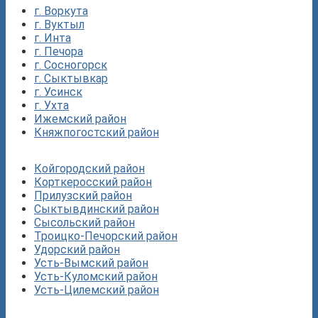
г. Воркута
г. Вуктыл
г. Инта
г. Печора
г. Сосногорск
г. Сыктывкар
г. Усинск
г. Ухта
Ижемский район
Княжпогостский район
Койгородский район
Корткеросский район
Прилузский район
Сыктывдинский район
Сысольский район
Троицко-Печорский район
Удорский район
Усть-Вымский район
Усть-Куломский район
Усть-Цилемский район