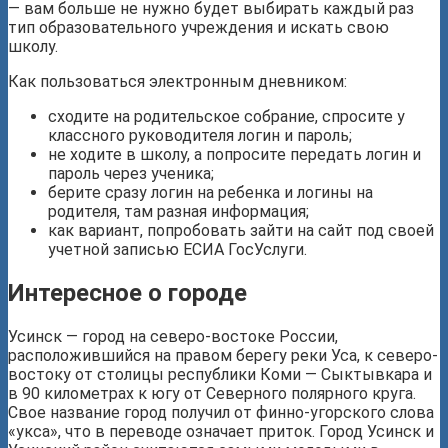
— вам больше не нужно будет выбирать каждый раз
тип образовательного учреждения и искать свою
школу.
Как пользоваться электронным дневником:
сходите на родительское собрание, спросите у
классного руководителя логин и пароль;
не ходите в школу, а попросите передать логин и
пароль через ученика;
берите сразу логин на ребенка и логины на
родителя, там разная информация;
как вариант, попробовать зайти на сайт под своей
учетной записью ЕСИА ГосУслуги.
Интересное о городе
Усинск — город на северо-востоке России,
расположившийся на правом берегу реки Уса, к северо-
востоку от столицы республики Коми — Сыктывкара и
в 90 километрах к югу от Северного полярного круга.
Свое название город получил от финно-угорского слова
«укса», что в переводе означает приток. Город Усинск и