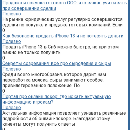
Продажа и покупка готового ООО: что важно учитывать
при совершении сделки
Полезно
На рынке юридических услуг регулярно совершаются
сделки по покупке и продаже готовых компаний. Если
0
Как безопасно продать iPhone 13 и не потерять деньги
Полезно
Продать iPhone 13 в Спб можно быстро, но при этом
важно не только получить
0
Секреты созревания: всё про сыроделие и сыры
Полезно
Среди всего многообразия, которое дарит нам
переработка молока, сыры занимают особое,
привилегированное положение. По
0
Портал про онлайн покер: где искать актуальную
информацию игрокам?
Полезно
Актуальная информация позволяет узнавать различные
подробности об онлайн-покере. Благодаря этому
клиенты могут получить ответы
0