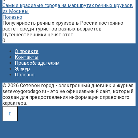
Самые красивые города на маршрутах речных круизов
из Москвы
Полезно
Популярность речных круизов в России постоянно
растет среди туристов разных возрастов.
Путешественники ценят этот
0
О проекте
Контакты
Правообладателям
Элжур
Полезно
© 2026 Сетевой город - электронный дневник и журнал
setevoygorodsgo.ru - это не официальный сайт, который
создан для предоставления информации справочного
характера.