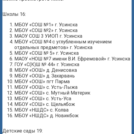
Школы 16:
МБОУ «СОШ №1» г. Усинска
МБОУ «СОШ №2» г. Усинска
МАОУ СОШ 3 УИОП г. Усинска
МБОУ «СОШ №4 с углубленным изучением
отдельных предметов» г. Усинска
МБОУ «СОШ № 5» г. Усинска
МАОУ «НОШ №7 имени В.И. Ефремовой» г. Усинска
ГОУ «С(К)Ш № 44» г. Усинска
МБОУ «ООШ» д. Денисовка
МБОУ «ООШ» д. Захарвань
МБОУ «ООШ» пгт Парма
МБОУ «ООШ» с. Усть-Лыжа
МБОУ «СОШ» с. Мутный Материк
МБОУ «СОШ» с. Усть-Уса
МБОУ «СОШ» с. Щельябож
МБОУ «НШДС» с. Колва
МБОУ «НШДС» д. Новикбож
Детские сады 19: