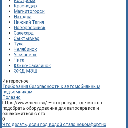
Кострома
Краснодар
Магнитогорск
Находка
Нижний Тагил
Новороссийск
Салехард
Сыктывкар
Тула
Челябинск
Ульяновск
Чита
Южно-Сахалинск
ЭЖД МЭШ
Интересное:
Требования безопасности к автомобильным
подъемникам
Полезно
https://www.areon.su/ — это ресурс, где можно
подобрать оборудование для автосервиса и
ознакомиться с его
0
Что делать, если под водой стало некомфортно