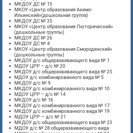
МКДОУ ДС № 15
МКОУ «Центр образования Акимо-
Ильинский»(дошкольная группа)
МКДОУ ДС № 35
МКОУ «Центр образования Люторический»
(дошкольные группы)
МКДОУ ДС № 26
МКДОУ ДС № 4
МКОУ «Центр образования Смородинский»
(дошкольные группы)
МКДОУ д/с общеразвивающего вида № 1
МДОУ ЦРР – д/с № 20
МКДОУ д/с общеразвивающего вида № 25
МДОУ д/с комбинированного вида № 5
МКДОУ д/с № 9
МКДОУ д/с комбинированного вида № 10
МДОУ ЦРР – д/с № 14
МКДОУ д/с № 16
МКДОУ д/с комбинированного вида № 17
МКДОУ д/с комбинированного вида № 19
МДОУ ЦРР — д/с № 21
МКДОУ д/с общеразвивающего вида № 23
МДОУ д/с № 28 общеразвивающего вида