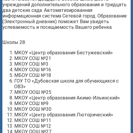
учреждений дополнительного образования и тридцать
два детских сада. Автоматизированная
информационная система Сетевой город. Образование
(Электронный дневник) поможет Вам увидеть
успеваемость и посещаемость Вашего ребенка.
Школы 28:
МКОУ «Центр образования Бестужевский»
МКОУ СОШ №21
МКОУ СОШ №3
МКОУ СОШ №16
МБОУ СОШ №18
ГОУ ТО «Дубовская школа для обучающихся с
ОВЗ»
МКОУ ООШ №25
МКОУ «Центр образования Акимо-Ильинский»
МКОУ СОШ №9
МКОУ ООШ №30
МКОУ «Центр образования Люторический»
МКОУ СОШ №11
МКОУ СОШ №12
МКОУ ООШ №27