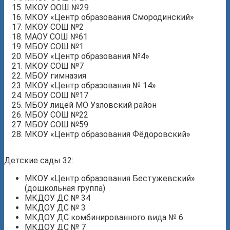
МКОУ ООШ №29
МКОУ «Центр образования Смородинский»
МКОУ СОШ №2
МАОУ СОШ №61
МБОУ СОШ №1
МБОУ «Центр образования №4»
МКОУ СОШ №7
МБОУ гимназия
МКОУ «Центр образования № 14»
МБОУ СОШ №17
МБОУ лицей МО Узловский район
МБОУ СОШ №22
МБОУ СОШ №59
МКОУ «Центр образования Фёдоровский»
Детские сады 32:
МКОУ «Центр образования Бестужевский»
(дошкольная группа)
МКДОУ ДС № 34
МКДОУ ДС № 3
МКДОУ ДС комбинированного вида № 6
МКДОУ ДС № 7