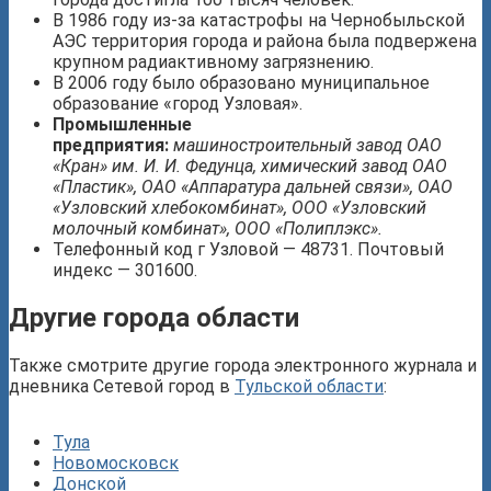
В 1986 году из-за катастрофы на Чернобыльской
АЭС территория города и района была подвержена
крупном радиактивному загрязнению.
В 2006 году было образовано муниципальное
образование «город Узловая».
Промышленные
предприятия:
машиностроительный завод ОАО
«Кран» им. И. И. Федунца, химический завод ОАО
«Пластик», ОАО «Аппаратура дальней связи», ОАО
«Узловский хлебокомбинат», ООО «Узловский
молочный комбинат», ООО «Полиплэкс».
Телефонный код г Узловой — 48731. Почтовый
индекс — 301600.
Другие города области
Также смотрите другие города электронного журнала и
дневника Сетевой город в
Тульской области
:
Тула
Новомосковск
Донской