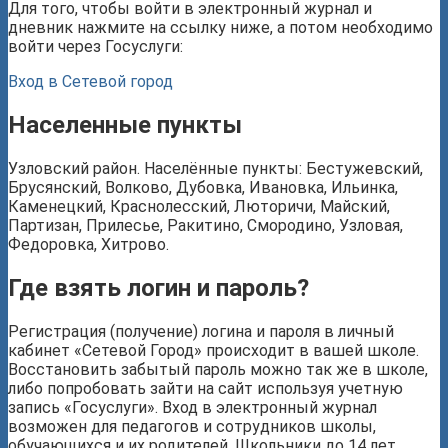
Для того, чтобы войти в электронный журнал и
дневник нажмите на ссылку ниже, а потом необходимо
войти через Госуслуги:
Вход в Сетевой город
Населенные пункты
Узловский район. Населённые пункты: Бестужевский,
Брусянский, Волково, Дубовка, Ивановка, Ильинка,
Каменецкий, Краснолесский, Люторичи, Майский,
Партизан, Прилесье, Ракитино, Смородино, Узловая,
Федоровка, Хитрово.
Где взять логин и пароль?
Регистрация (получение) логина и пароля в личный
кабинет «Сетевой Город» происходит в вашей школе.
Восстановить забытый пароль можно так же в школе,
либо попробовать зайти на сайт используя учетную
запись «Госуслуги». Вход в электронный журнал
возможен для педагогов и сотрудников школы,
обучающихся и их родителей. Школьники до 14 лет