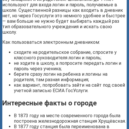
используют для входа логин и пароль, получаемые в
школе. Существенной разницы как входить в дневник
нет, но через Госуслуги это немного удобнее и быстрее
— вам больше не нужно будет выбирать каждый раз
тип образовательного учреждения и искать свою
школу.
Как пользоваться электронным дневником:
сходите на родительское собрание, спросите у
классного руководителя логин и пароль;
не ходите в школу, а попросите передать логин и
пароль через ученика;
берите сразу логин на ребенка и логины на
родителя, там разная информация;
как вариант, попробовать зайти на сайт под своей
учетной записью ЕСИА ГосУслуги.
Интересные факты о городе
В 1873 году на месте современного города была
построена железнодорожная станция Хрущёвская.
В 1877 году станция была переименована в