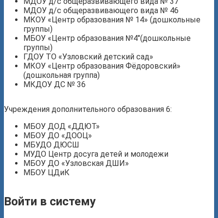
МДОУ д/с общеразвивающего вида № 37
МДОУ д/с общеразвивающего вида № 46
МКОУ «Центр образования № 14» (дошкольные
группы)
МБОУ «Центр образования №4″(дошкольные
группы)
ГДОУ ТО «Узловский детский сад»
МКОУ «Центр образования Фёдоровский»
(дошкольная группа)
МКДОУ ДС № 36
Учреждения дополнительного образования 6:
МБОУ ДОД «ДДЮТ»
МБОУ ДО «ДООЦ»
МБУДО ДЮСШ
МУДО Центр досуга детей и молодежи
МБОУ ДО «Узловская ДШИ»
МБОУ ЦДиК
Войти в систему