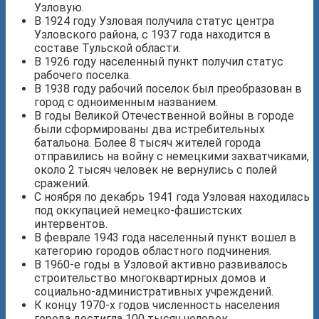
Узловую.
В 1924 году Узловая получила статус центра
Узловского района, с 1937 года находится в
составе Тульской области.
В 1926 году населенный пункт получил статус
рабочего поселка.
В 1938 году рабочий поселок был преобразован в
город с одноименным названием.
В годы Великой Отечественной войны в городе
были сформированы два истребительных
батальона. Более 8 тысяч жителей города
отправились на войну с немецкими захватчиками,
около 2 тысяч человек не вернулись с полей
сражений.
С ноября по декабрь 1941 года Узловая находилась
под оккупацией немецко-фашистских
интервентов.
В феврале 1943 года населенный пункт вошел в
категорию городов областного подчинения.
В 1960-е годы в Узловой активно развивалось
строительство многоквартирных домов и
социально-административных учреждений.
К концу 1970-х годов численность населения
города достигла 100 тысяч человек.