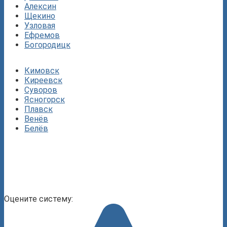
Алексин
Щекино
Узловая
Ефремов
Богородицк
Кимовск
Киреевск
Суворов
Ясногорск
Плавск
Венёв
Белёв
Оцените систему: