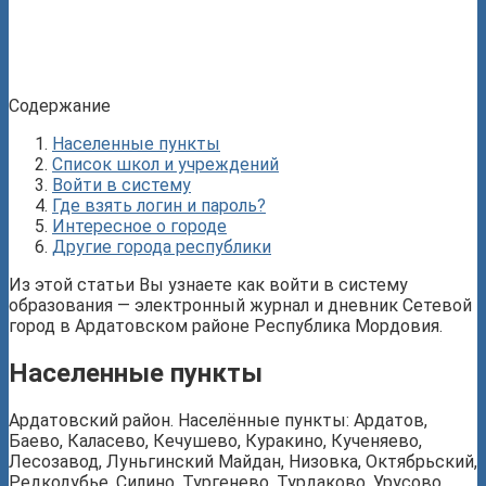
Содержание
Населенные пункты
Список школ и учреждений
Войти в систему
Где взять логин и пароль?
Интересное о городе
Другие города республики
Из этой статьи Вы узнаете как войти в систему
образования — электронный журнал и дневник Сетевой
город в Ардатовском районе Республика Мордовия.
Населенные пункты
Ардатовский район. Населённые пункты: Ардатов,
Баево, Каласево, Кечушево, Куракино, Кученяево,
Лесозавод, Луньгинский Майдан, Низовка, Октябрьский,
Редкодубье, Силино, Тургенево, Турдаково, Урусово,