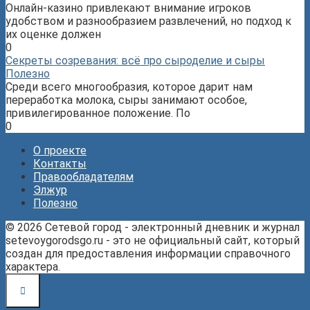
Онлайн-казино привлекают внимание игроков
удобством и разнообразием развлечений, но подход к
их оценке должен
0
Секреты созревания: всё про сыроделие и сыры
Полезно
Среди всего многообразия, которое дарит нам
переработка молока, сыры занимают особое,
привилегированное положение. По
0
О проекте
Контакты
Правообладателям
Элжур
Полезно
© 2026 Сетевой город - электронный дневник и журнал
setevoygorodsgo.ru - это не официальный сайт, который
создан для предоставления информации справочного
характера.