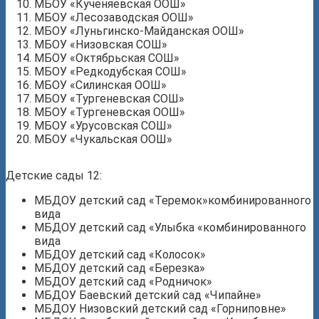
МБОУ «Кученяевская ООШ»
МБОУ «Лесозаводская ООШ»
МБОУ «Луньгинско-Майданская ООШ»
МБОУ «Низовская СОШ»
МБОУ «Октябрьская СОШ»
МБОУ «Редкодубская СОШ»
МБОУ «Силинская ООШ»
МБОУ «Тургеневская СОШ»
МБОУ «Тургеневская ООШ»
МБОУ «Урусовская СОШ»
МБОУ «Чукальская ООШ»
Детские сады 12:
МБДОУ детский сад «Теремок»комбинированного
вида
МБДОУ детский сад «Улыбка «комбинированного
вида
МБДОУ детский сад «Колосок»
МБДОУ детский сад «Березка»
МБДОУ детский сад «Родничок»
МБДОУ Баевский детский сад «Чипайне»
МБДОУ Низовский детский сад «Горниповне»