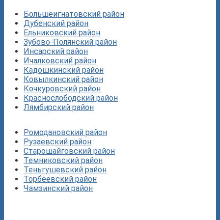
Большеигнатовский район
Дубенский район
Ельниковский район
Зубово-Полянский район
Инсарский район
Ичалковский район
Кадошкинский район
Ковылкинский район
Кочкуровский район
Краснослободский район
Лямбирский район
Ромодановский район
Рузаевский район
Старошайговский район
Темниковский район
Теньгушевский район
Торбеевский район
Чамзинский район