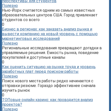
перспективы для студентов
Полезно
Нью-Йорк считается одним из самых известных
образовательных центров США. Город привлекает
студентов со всего
0
Бизнес в регионах: как заказать анализ рынка и
вывести компанию на новый уровень с помощью
маркетинговых исследований
Полезно
Региональные исследования превращают догадки в
управляемые решения. Ёмкость рынка, поведение
покупателей и доступные каналы
0
Как оценить ситуацию на рынке труда и уровень
заработных плат перед поиском работы
Полезно
Поиск нового места работы редко начинается с
отправки резюме. Гораздо эффективнее сначала
изучить рынок
0
ТОПовые онлайн казино: как проводится анализ
проектов?
Полезно