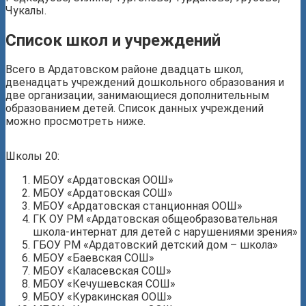
Чукалы.
Список школ и учреждений
Всего в Ардатовском районе двадцать школ,
двенадцать учреждений дошкольного образования и
две организации, занимающиеся дополнительным
образованием детей. Список данных учреждений
можно просмотреть ниже.
Школы 20:
МБОУ «Ардатовская ООШ»
МБОУ «Ардатовская СОШ»
МБОУ «Ардатовская станционная ООШ»
ГК ОУ РМ «Ардатовская общеобразовательная
школа-интернат для детей с нарушениями зрения»
ГБОУ РМ «Ардатовский детский дом – школа»
МБОУ «Баевская СОШ»
МБОУ «Каласевская СОШ»
МБОУ «Кечушевская СОШ»
МБОУ «Куракинская ООШ»