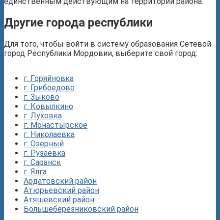
единственным действующим на территории района.
Другие города республики
Для того, чтобы войти в систему образования Сетевой
город Республики Мордовии, выберите свой город:
г. Горяйновка
г. Грибоедово
г. Зыково
г. Ковылкино
г. Луховка
г. Монастырское
г. Николаевка
г. Озерный
г. Рузаевка
г. Саранск
г. Ялга
Ардатовский район
Атюрьевский район
Атяшевский район
Большеберезниковский район