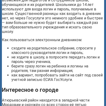
возможен для педагогов и сотрудников школы,
обучающихся и их родителей. Школьники до 14 лет
используют для входа логин и пароль, получаемые в
школе. Существенной разницы как входить в дневник
нет, но через Госуслуги это немного удобнее и быстрее
— вам больше не нужно будет выбирать каждый раз
тип образовательного учреждения и искать свою
школу.
Как пользоваться электронным дневником:
сходите на родительское собрание, спросите у
классного руководителя логин и пароль;
не ходите в школу, а попросите передать логин и
пароль через ученика;
берите сразу логин на ребенка и логины на
родителя, там разная информация;
как вариант, попробовать зайти на сайт под своей
учетной записью ЕСИА ГосУслуги.
Интересное о городе
Атюрьевский район находится в западной части
Мордовии и окружён со всех сторон её пятью