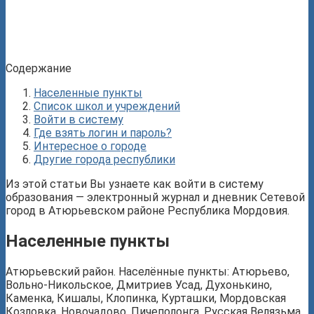
Содержание
Населенные пункты
Список школ и учреждений
Войти в систему
Где взять логин и пароль?
Интересное о городе
Другие города республики
Из этой статьи Вы узнаете как войти в систему
образования — электронный журнал и дневник Сетевой
город в Атюрьевском районе Республика Мордовия.
Населенные пункты
Атюрьевский район. Населённые пункты: Атюрьево,
Вольно-Никольское, Дмитриев Усад, Духонькино,
Каменка, Кишалы, Клопинка, Курташки, Мордовская
Козловка, Новочадово, Пичеполонга, Русская Велязьма,