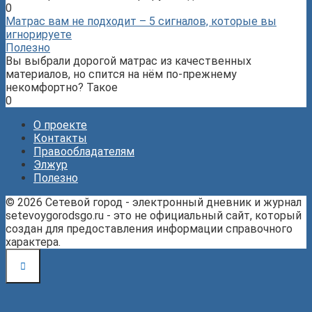
0
Матрас вам не подходит – 5 сигналов, которые вы
игнорируете
Полезно
Вы выбрали дорогой матрас из качественных
материалов, но спится на нём по-прежнему
некомфортно? Такое
0
О проекте
Контакты
Правообладателям
Элжур
Полезно
© 2026 Сетевой город - электронный дневник и журнал
setevoygorodsgo.ru - это не официальный сайт, который
создан для предоставления информации справочного
характера.