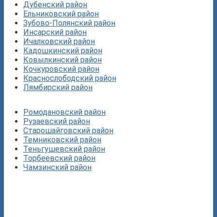
Дубенский район
Ельниковский район
Зубово-Полянский район
Инсарский район
Ичалковский район
Кадошкинский район
Ковылкинский район
Кочкуровский район
Краснослободский район
Лямбирский район
Ромодановский район
Рузаевский район
Старошайговский район
Темниковский район
Теньгушевский район
Торбеевский район
Чамзинский район