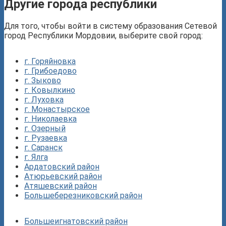
Другие города республики
Для того, чтобы войти в систему образования Сетевой
город Республики Мордовии, выберите свой город:
г. Горяйновка
г. Грибоедово
г. Зыково
г. Ковылкино
г. Луховка
г. Монастырское
г. Николаевка
г. Озерный
г. Рузаевка
г. Саранск
г. Ялга
Ардатовский район
Атюрьевский район
Атяшевский район
Большеберезниковский район
Большеигнатовский район