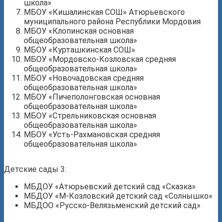
школа»
МБОУ «Кишалинская СОШ» Атюрьевского
муниципального района Республики Мордовия
МБОУ «Клопинская основная
общеобразовательная школа»
МБОУ «Курташкинская СОШ»
МБОУ «Мордовско-Козловская средняя
общеобразовательная школа»
МБОУ «Новочадовская средняя
общеобразовательная школа»
МБОУ «Пичеполонговская основная
общеобразовательная школа»
МБОУ «Стрельниковская основная
общеобразовательная школа»
МБОУ «Усть-Рахмановская средняя
общеобразовательная школа»
Детские сады 3:
МБДОУ «Атюрьевский детский сад «Сказка»
МБДОУ «М-Козловский детский сад «Солнышко»
МБДОО «Русско-Велязьменский детский сад»