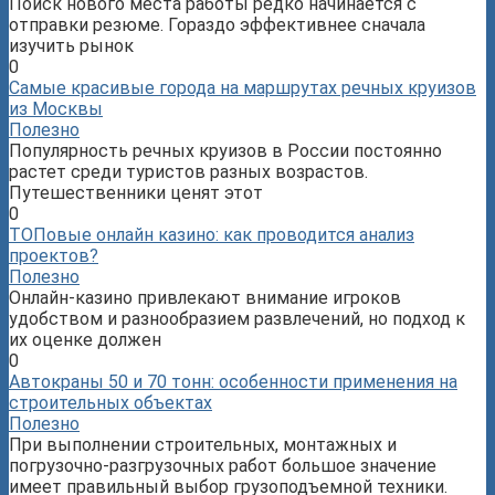
Поиск нового места работы редко начинается с
отправки резюме. Гораздо эффективнее сначала
изучить рынок
0
Самые красивые города на маршрутах речных круизов
из Москвы
Полезно
Популярность речных круизов в России постоянно
растет среди туристов разных возрастов.
Путешественники ценят этот
0
ТОПовые онлайн казино: как проводится анализ
проектов?
Полезно
Онлайн-казино привлекают внимание игроков
удобством и разнообразием развлечений, но подход к
их оценке должен
0
Автокраны 50 и 70 тонн: особенности применения на
строительных объектах
Полезно
При выполнении строительных, монтажных и
погрузочно-разгрузочных работ большое значение
имеет правильный выбор грузоподъемной техники.