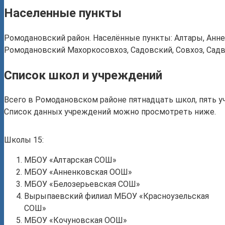
Населенные пункты
Ромодановский район. Населённые пункты: Алтары, Анне
Ромодановский Махоркосовхоз, Садовский, Совхоз, Сад
Список школ и учреждений
Всего в Ромодановском районе пятнадцать школ, пять 
Список данных учреждений можно просмотреть ниже.
Школы 15:
МБОУ «Алтарская СОШ»
МБОУ «Анненковская ООШ»
МБОУ «Белозерьевская СОШ»
Вырыпаевский филиал МБОУ «Красноузельская
СОШ»
МБОУ «Кочуновская ООШ»