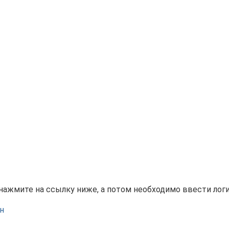
ажмите на ссылку ниже, а потом необходимо ввести логин 
н