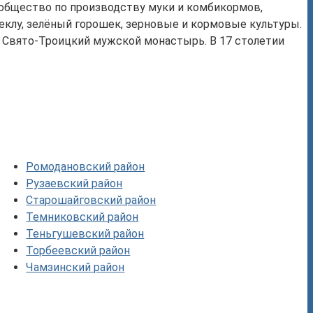
 общество по производству муки и комбикормов,
еклу, зелёный горошек, зерновые и кормовые культуры.
я Свято-Троицкий мужской монастырь. В 17 столетии
Ромодановский район
Рузаевский район
Старошайговский район
Темниковский район
Теньгушевский район
Торбеевский район
Чамзинский район