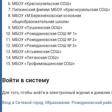
МБОУ «Красноузельская СОШ»
Липкинский филиал МБОУ «Красноузельская СОШ»
МБОУ «М.Березнековская основная
общеобразовательная школа»
МБОУ «Пушкинская ООШ»
МБОУ «Ромодановская СОШ № 1»
МБОУ «Ромодановская СОШ № 2»
МБОУ «Ромодановская СОШ № 3»
МБОУ «Атьминская СОШ»
МБОУ «Пятинская СОШ»
МБОУ «Трофимовщинская СОШ»
Войти в систему
Для того, чтобы войти в электронный журнал и дневник н
Вход в Сетевой город. Образование. Ромодановский райо