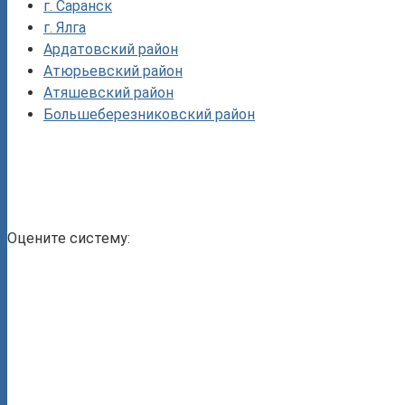
г. Саранск
г. Ялга
Ардатовский район
Атюрьевский район
Атяшевский район
Большеберезниковский район
Оцените систему: