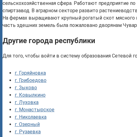
сельскохозяйственная сфера. Работают предприятие по
спиртзавод. В аграрном секторе развито растениеводст
На фермах выращивают крупный рогатый скот мясного и
часть здешних земель была пожаловано дворянам Чува
Другие города республики
Для того, чтобы войти в систему образования Сетевой г
г. Горяйновка
г. Грибоедово
г. Зыково
г. Ковылкино
г. Луховка
г. Монастырское
г. Николаевка
г. Озерный
г. Рузаевка