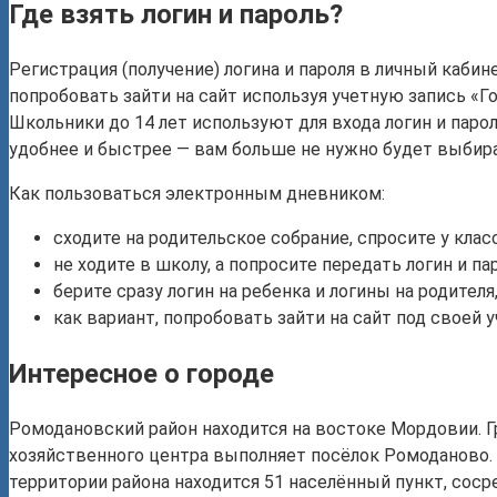
Где взять логин и пароль?
Регистрация (получение) логина и пароля в личный каби
попробовать зайти на сайт используя учетную запись «Г
Школьники до 14 лет используют для входа логин и паро
удобнее и быстрее — вам больше не нужно будет выбира
Как пользоваться электронным дневником:
сходите на родительское собрание, спросите у клас
не ходите в школу, а попросите передать логин и па
берите сразу логин на ребенка и логины на родителя
как вариант, попробовать зайти на сайт под своей 
Интересное о городе
Ромодановский район находится на востоке Мордовии. 
хозяйственного центра выполняет посёлок Ромоданово. 
территории района находится 51 населённый пункт, со