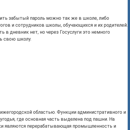
вить забытый пароль можно так же в школе, либо
гогов и сотрудников школы, обучающихся и их родителей.
ь в дневник нет, но через Госуслуги это немного
ь свою школу.
Нижегородской областью. Функции административного и
одья, где основная часть выделена под пашни. На
мики являются перерабатывающая промышленность и