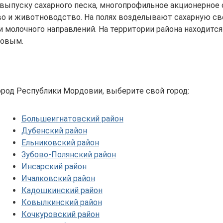
 выпуску сахарного песка, многопрофильное акционерное
во и животноводство. На полях возделывают сахарную св
 молочного направлений. На территории района находитс
ровым.
ород Республики Мордовии, выберите свой город:
Большеигнатовский район
Дубенский район
Ельниковский район
Зубово-Полянский район
Инсарский район
Ичалковский район
Кадошкинский район
Ковылкинский район
Кочкуровский район