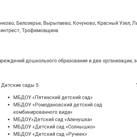
нково, Белозерье, Вырыпаево, Кочуново, Красный Узел, Л
винтрест, Трофимовщина.
учреждений дошкольного образования и две организации,
Детские сады 5:
МБДОУ «Пятинский детский сад»
МБДОУ «Ромодановский детский сад
комбинированного вида»
МБДОУ»Детский сад «Аленушка»
МБДОУ «Детский сад «Солнышко»
МБДОУ «Детский сад «Ручеек»