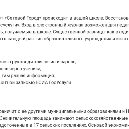
нет «Сетевой Город» происходит в вашей школе. Восстано
осуслуги». Вход в электронный журнал возможен для педа
ль, получаемые в школе. Существенной разницы как входит
ть каждый раз тип образовательного учреждения и искат
сного руководителя логин и пароль;
роль через ученика;
, там разная информация;
учетной записью ЕСИА ГосУслуги.
Граничит с её другими муниципальными образованиями и 
Значительную площадь занимают сельскохозяйственные уг
средоточенные в 17 сельских поселениях. Основой эконо