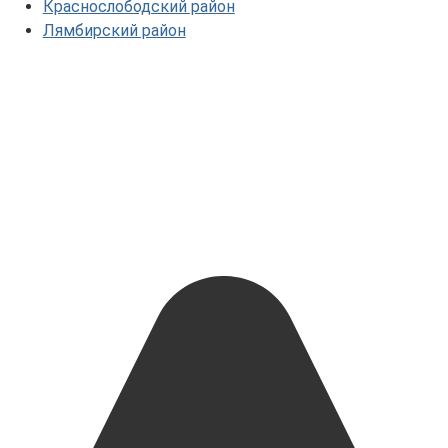
Краснослободский район
Лямбирский район