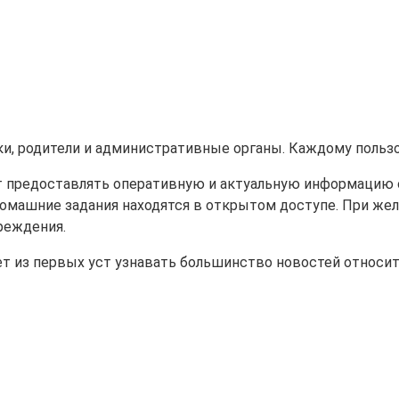
ки, родители и административные органы. Каждому польз
яет предоставлять оперативную и актуальную информацию
омашние задания находятся в открытом доступе. При жел
реждения.
оляет из первых уст узнавать большинство новостей отно