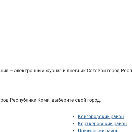
ания — электронный журнал и дневник Сетевой город Респ
ород Республики Коми, выберите свой город:
Койгородский район
Корткеросский район
Прилузский район