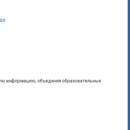
йон
ную информацию, объединяя образовательные