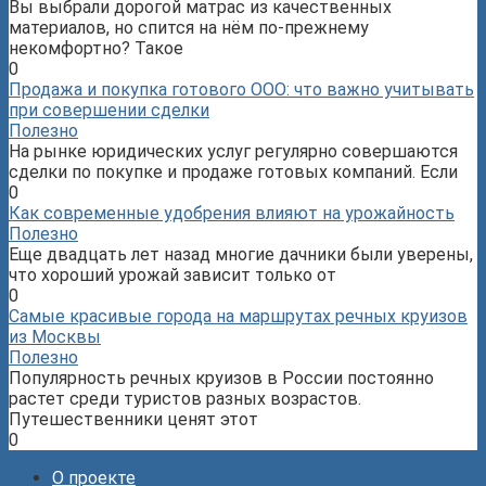
Вы выбрали дорогой матрас из качественных
материалов, но спится на нём по-прежнему
некомфортно? Такое
0
Продажа и покупка готового ООО: что важно учитывать
при совершении сделки
Полезно
На рынке юридических услуг регулярно совершаются
сделки по покупке и продаже готовых компаний. Если
0
Как современные удобрения влияют на урожайность
Полезно
Еще двадцать лет назад многие дачники были уверены,
что хороший урожай зависит только от
0
Самые красивые города на маршрутах речных круизов
из Москвы
Полезно
Популярность речных круизов в России постоянно
растет среди туристов разных возрастов.
Путешественники ценят этот
0
О проекте