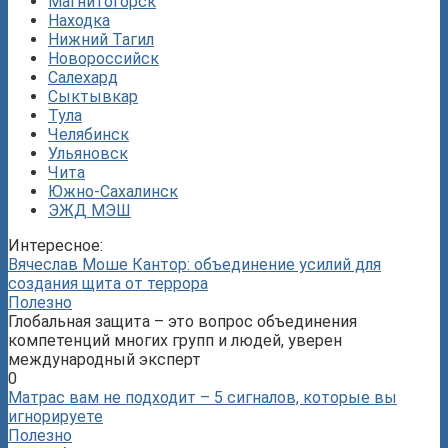
Магнитогорск
Находка
Нижний Тагил
Новороссийск
Салехард
Сыктывкар
Тула
Челябинск
Ульяновск
Чита
Южно-Сахалинск
ЭЖД МЭШ
Интересное:
Вячеслав Моше Кантор: объединение усилий для
создания щита от террора
Полезно
Глобальная защита – это вопрос объединения
компетенций многих групп и людей, уверен
международный эксперт
0
Матрас вам не подходит – 5 сигналов, которые вы
игнорируете
Полезно