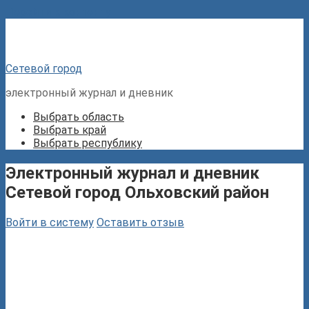
Перейти к контенту
Сетевой город
электронный журнал и дневник
Выбрать область
Выбрать край
Выбрать республику
Электронный журнал и дневник
Сетевой город Ольховский район
Войти в систему
Оставить отзыв