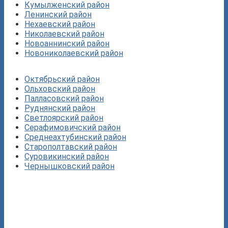
Кумылженский район
Ленинский район
Нехаевский район
Николаевский район
Новоаннинский район
Новониколаевский район
Октябрьский район
Ольховский район
Палласовский район
Руднянский район
Светлоярский район
Серафимовичский район
Среднеахтубинский район
Старополтавский район
Суровикинский район
Чернышковский район