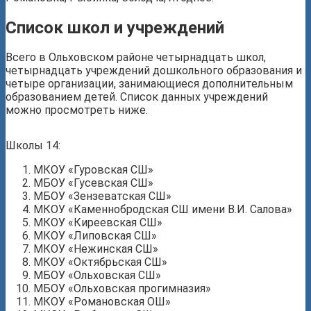
Список школ и учреждений
Всего в Ольховском районе четырнадцать школ,
четырнадцать учреждений дошкольного образования и
четыре организации, занимающиеся дополнительным
образованием детей. Список данных учреждений
можно просмотреть ниже.
Школы 14:
МКОУ «Гуровская СШ»
МБОУ «Гусевская СШ»
МБОУ «Зензеватская СШ»
МКОУ «Каменнобродская СШ имени В.И. Салова»
МКОУ «Киреевская СШ»
МКОУ «Липовская СШ»
МКОУ «Нежинская СШ»
МКОУ «Октябрьская СШ»
МБОУ «Ольховская СШ»
МБОУ «Ольховская прогимназия»
МКОУ «Романовская ОШ»