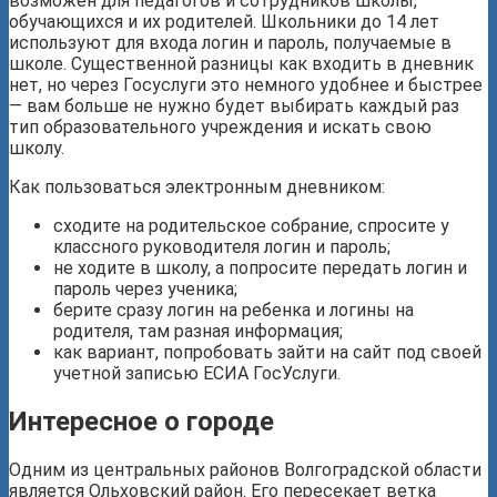
возможен для педагогов и сотрудников школы,
обучающихся и их родителей. Школьники до 14 лет
используют для входа логин и пароль, получаемые в
школе. Существенной разницы как входить в дневник
нет, но через Госуслуги это немного удобнее и быстрее
— вам больше не нужно будет выбирать каждый раз
тип образовательного учреждения и искать свою
школу.
Как пользоваться электронным дневником:
сходите на родительское собрание, спросите у
классного руководителя логин и пароль;
не ходите в школу, а попросите передать логин и
пароль через ученика;
берите сразу логин на ребенка и логины на
родителя, там разная информация;
как вариант, попробовать зайти на сайт под своей
учетной записью ЕСИА ГосУслуги.
Интересное о городе
Одним из центральных районов Волгоградской области
является Ольховский район. Его пересекает ветка