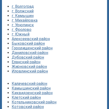
г. Волгоград
г. Волжский
г. Камышин
г. Михайловка
г. Урюпинск
г. Фролово
г. Южный
Алексеевский район
Быковский район
Городищенский район
Даниловский район
Дубовский район
Еланский район
Жирновский район
Иловлинский район
Калачевский район
Камышинский район
Киквидзенский район
Клетский район
Котельниковский район
Котовский район